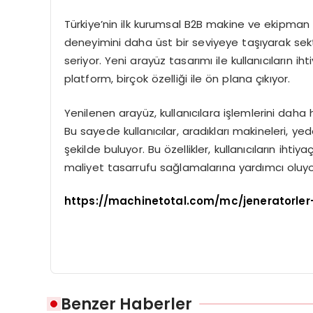
Türkiye’nin ilk kurumsal B2B makine ve ekipman
deneyimini daha üst bir seviyeye taşıyarak sekt
seriyor. Yeni arayüz tasarımı ile kullanıcıların i
platform, birçok özelliği ile ön plana çıkıyor.
Yenilenen arayüz, kullanıcılara işlemlerini daha 
Bu sayede kullanıcılar, aradıkları makineleri, yed
şekilde buluyor. Bu özellikler, kullanıcıların ih
maliyet tasarrufu sağlamalarına yardımcı oluyo
https://machinetotal.com/mc/jeneratorler
Benzer Haberler