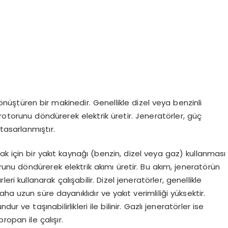
önüştüren bir makinedir. Genellikle dizel veya benzinli
 rotorunu döndürerek elektrik üretir. Jeneratörler, güç
tasarlanmıştır.
k için bir yakıt kaynağı (benzin, dizel veya gaz) kullanması
orunu döndürerek elektrik akımı üretir. Bu akım, jeneratörün
ürleri kullanarak çalışabilir. Dizel jeneratörler, genellikle
a uzun süre dayanıklıdır ve yakıt verimliliği yüksektir.
ur ve taşınabilirlikleri ile bilinir. Gazlı jeneratörler ise
opan ile çalışır.