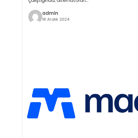
çalıştığında, alternatörün…
admin
18 Aralık 2024