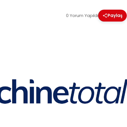
0 Yorum Yapıldı
Paylaş