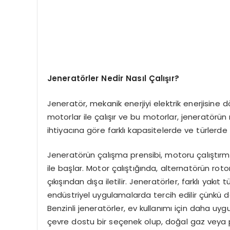
Jeneratörler Nedir Nasıl Çalışır?
Jeneratör, mekanik enerjiyi elektrik enerjisine d
motorlar ile çalışır ve bu motorlar, jeneratörün
ihtiyacına göre farklı kapasitelerde ve türlerde 
Jeneratörün çalışma prensibi, motoru çalıştırma
ile başlar. Motor çalıştığında, alternatörün rot
çıkışından dışa iletilir. Jeneratörler, farklı yakıt t
endüstriyel uygulamalarda tercih edilir çünkü dah
Benzinli jeneratörler, ev kullanımı için daha uygund
çevre dostu bir seçenek olup, doğal gaz veya pr