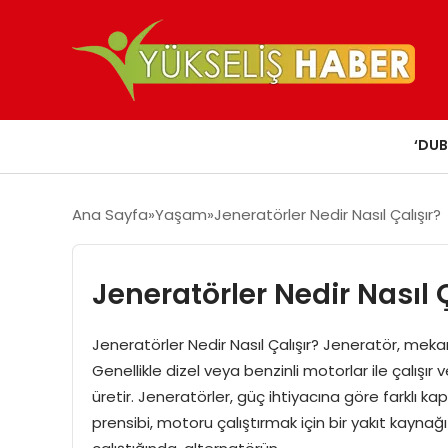
‘DUB
Ana Sayfa
Yaşam
Jeneratörler Nedir Nasıl Çalışır?
Jeneratörler Nedir Nasıl Ç
Jeneratörler Nedir Nasıl Çalışır? Jeneratör, mekan
Genellikle dizel veya benzinli motorlar ile çalışı
üretir. Jeneratörler, güç ihtiyacına göre farklı 
prensibi, motoru çalıştırmak için bir yakıt kaynağ