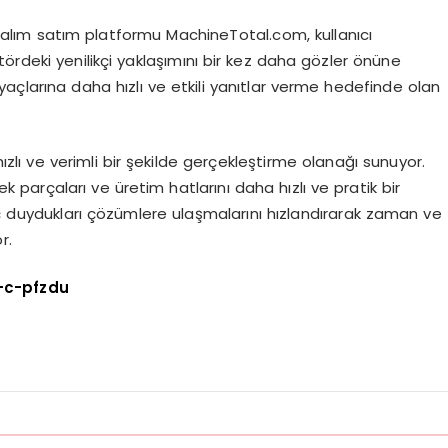
 alım satım platformu MachineTotal.com, kullanıcı
ördeki yenilikçi yaklaşımını bir kez daha gözler önüne
htiyaçlarına daha hızlı ve etkili yanıtlar verme hedefinde olan
hızlı ve verimli bir şekilde gerçekleştirme olanağı sunuyor.
ek parçaları ve üretim hatlarını daha hızlı ve pratik bir
tiyaç duydukları çözümlere ulaşmalarını hızlandırarak zaman ve
r.
-c-pfzdu