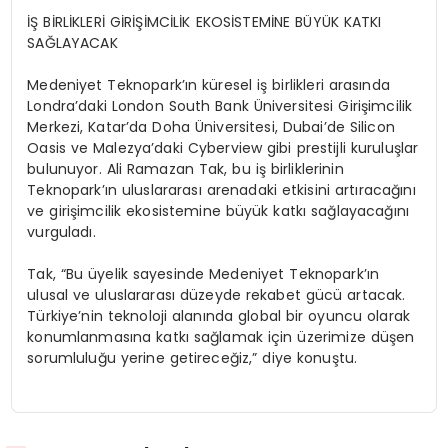
İŞ BİRLİKLERİ GİRİŞİMCİLİK EKOSİSTEMİNE BÜYÜK KATKI
SAĞLAYACAK
Medeniyet Teknopark’ın küresel iş birlikleri arasında
Londra’daki London South Bank Üniversitesi Girişimcilik
Merkezi, Katar’da Doha Üniversitesi, Dubai’de Silicon
Oasis ve Malezya’daki Cyberview gibi prestijli kuruluşlar
bulunuyor. Ali Ramazan Tak, bu iş birliklerinin
Teknopark’ın uluslararası arenadaki etkisini artıracağını
ve girişimcilik ekosistemine büyük katkı sağlayacağını
vurguladı.
Tak, “Bu üyelik sayesinde Medeniyet Teknopark’ın
ulusal ve uluslararası düzeyde rekabet gücü artacak.
Türkiye’nin teknoloji alanında global bir oyuncu olarak
konumlanmasına katkı sağlamak için üzerimize düşen
sorumluluğu yerine getireceğiz,” diye konuştu.