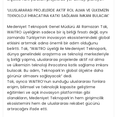
‘ULUSLARARASI PROJELERDE AKTİF ROL ALMA VE ÜLKEMİZİN
TEKNOLOJİ İHRACATINA KATKI SAĞLAMA İMKANI BULACAK’
Medeniyet Teknopark Genel Müdürü Ali Ramazan Tak,
WAITRO üyeliğinin sadece bir iş birliği fırsatı değil, aynı
zamanda Türkiye’nin inovasyon ekosistemindeki global
etkisini artırmak adına önemli bir adım olduğunu
belirtti. Tak, “WAITRO üyeliği ile Medeniyet Teknopark,
dünya genelindeki araştırma ve teknoloji merkezleriyle
iş birliği yapma, uluslararası projelerde aktif rol alma
ve ülkemizin teknoloji ihracatına katkı sağlama imkanı
bulacak. Bu adım, Teknopark’ın global ölçekte daha
görünür olmasını sağlayacak” dedi.
Tak, ayrıca WAITRO’nun sunduğu uluslararası fonlara
erişim, bilimsel ve teknolojik kapasite geliştirme
eğitimleri ve açık inovasyon platformları gibi
olanakların, Medeniyet Teknopark’ın hem girişimcilik
ekosistemini hem de uluslararası rekabet gücünü
artıracağını ifade etti.