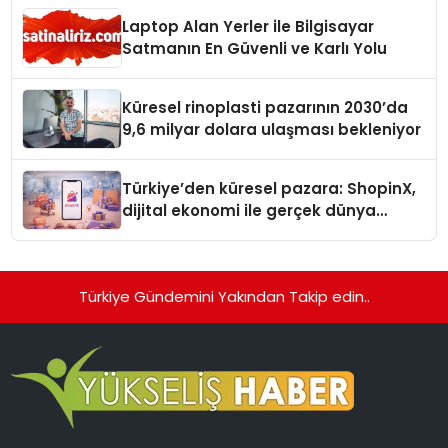
Laptop Alan Yerler ile Bilgisayar
Satmanın En Güvenli ve Karlı Yolu
Küresel rinoplasti pazarının 2030’da
9,6 milyar dolara ulaşması bekleniyor
Türkiye’den küresel pazara: ShopinX,
dijital ekonomi ile gerçek dünya
alışverişini bir araya getirmeyi
hedefliyor
Türkiye Gündemini Yakından Takip edin..