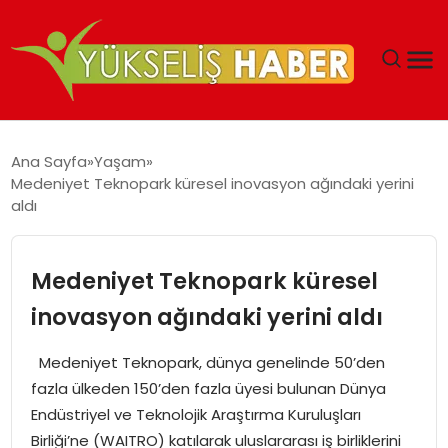
‘DUBAI’NIN SERBEST BÖLGELERI YATIRIMCILARIN
Ana Sayfa
Yaşam
MALIYETLERINI AZALTIYOR’
Medeniyet Teknopark küresel inovasyon ağındaki yerini
aldı
Medeniyet Teknopark küresel
inovasyon ağındaki yerini aldı
Medeniyet Teknopark, dünya genelinde 50’den
fazla ülkeden 150’den fazla üyesi bulunan Dünya
Endüstriyel ve Teknolojik Araştırma Kuruluşları
Birliği’ne (WAITRO) katılarak uluslararası iş birliklerini