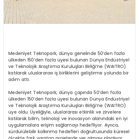
Medeniyet Teknopark, dünya genelinde 50’den fazla
ülkeden 150’den fazla üyesi bulunan Dünya Endüstriyel
ve Teknolojik Araştırma Kuruluşları Birliği’ne (WAITRO)
katılarak uluslararası iş birliklerini geliştirme yolunda bir
adım attı.
Medeniyet Teknopark, dünya çapında 50’den fazla
ülkeden 150’den fazla üyesi bulunan Dünya Endüstriyel
ve Teknolojik Araştırma Kuruluşları Birliği’ne (WAITRO)
üye oldu. Üyeliğiyle, uluslararası etkinlik ve zirvelere
katılarak bilim, teknoloji ve inovasyon alanındaki en iyi
uygulamalara erişim sağlamayı hedefliyor. Ayrıca,
sürdürülebilir kalkınma hedefleri doğrultusunda küresel
ölçekte fark yaratan projelerde yer almayı planlıyor.