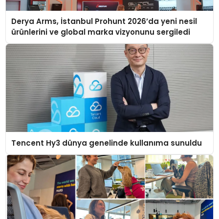
Derya Arms, İstanbul Prohunt 2026’da yeni nesil
ürünlerini ve global marka vizyonunu sergiledi
Tencent Hy3 dünya genelinde kullanıma sunuldu