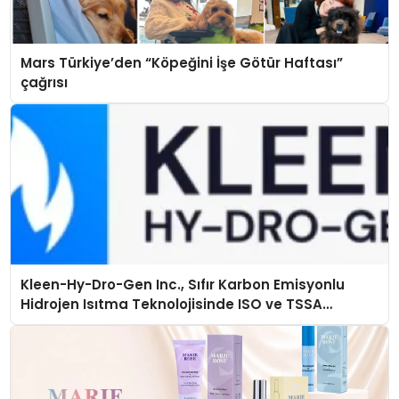
Mars Türkiye’den “Köpeğini İşe Götür Haftası”
çağrısı
Kleen-Hy-Dro-Gen Inc., Sıfır Karbon Emisyonlu
Hidrojen Isıtma Teknolojisinde ISO ve TSSA
Düzenleyici Onaylarını Aldı