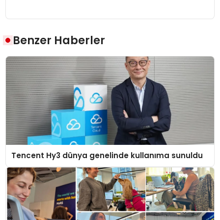
Benzer Haberler
Tencent Hy3 dünya genelinde kullanıma sunuldu