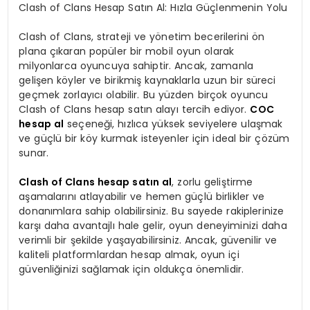
Clash of Clans Hesap Satın Al: Hızla Güçlenmenin Yolu
Clash of Clans, strateji ve yönetim becerilerini ön
plana çıkaran popüler bir mobil oyun olarak
milyonlarca oyuncuya sahiptir. Ancak, zamanla
gelişen köyler ve birikmiş kaynaklarla uzun bir süreci
geçmek zorlayıcı olabilir. Bu yüzden birçok oyuncu
Clash of Clans hesap satın alayı tercih ediyor.
COC
hesap al
seçeneği, hızlıca yüksek seviyelere ulaşmak
ve güçlü bir köy kurmak isteyenler için ideal bir çözüm
sunar.
Clash of Clans hesap satın al
, zorlu geliştirme
aşamalarını atlayabilir ve hemen güçlü birlikler ve
donanımlara sahip olabilirsiniz. Bu sayede rakiplerinize
karşı daha avantajlı hale gelir, oyun deneyiminizi daha
verimli bir şekilde yaşayabilirsiniz. Ancak, güvenilir ve
kaliteli platformlardan hesap almak, oyun içi
güvenliğinizi sağlamak için oldukça önemlidir.