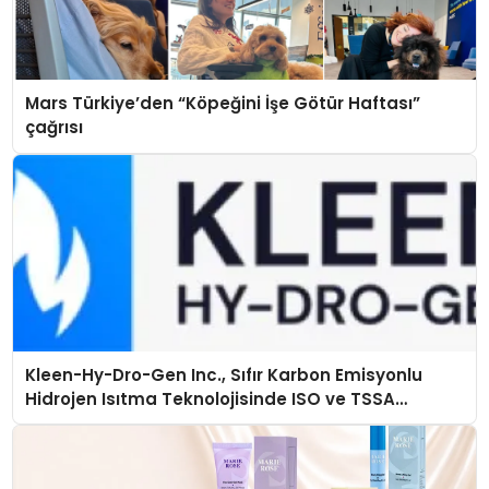
Mars Türkiye’den “Köpeğini İşe Götür Haftası”
çağrısı
Kleen-Hy-Dro-Gen Inc., Sıfır Karbon Emisyonlu
Hidrojen Isıtma Teknolojisinde ISO ve TSSA
Düzenleyici Onaylarını Aldı