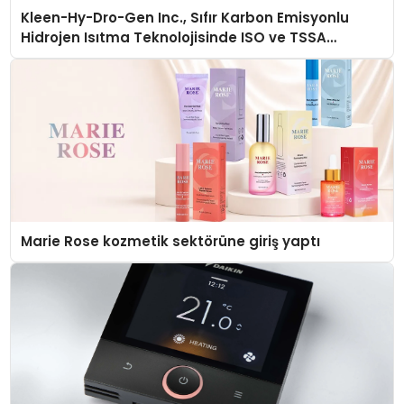
Kleen-Hy-Dro-Gen Inc., Sıfır Karbon Emisyonlu
Hidrojen Isıtma Teknolojisinde ISO ve TSSA
Düzenleyici Onaylarını Aldı
Marie Rose kozmetik sektörüne giriş yaptı