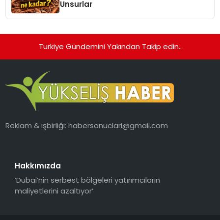
Unsurlar
Türkiye Gündemini Yakından Takip edin..
Reklam & işbirliği:
habersonuclari@gmail.com
Hakkımızda
‘Dubai’nin serbest bölgeleri yatırımcıların
maliyetlerini azaltıyor’