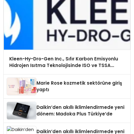
Kleen-Hy-Dro-Gen Inc., Sıfır Karbon Emisyonlu
Hidrojen Isıtma Teknolojisinde ISO ve TSSA
Düzenleyici Onaylarını Aldı
Marie Rose kozmetik sektörüne giriş
yaptı
Daikin’den akıllı iklimlendirmede yeni
dönem: Madoka Plus Türkiye’de
Daikin’den akıllı iklimlendirmede yeni