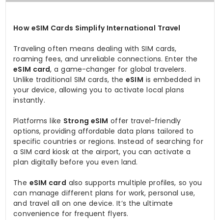
How eSIM Cards Simplify International Travel
Traveling often means dealing with SIM cards,
roaming fees, and unreliable connections. Enter the
eSIM card
, a game-changer for global travelers.
Unlike traditional SIM cards, the
eSIM
is embedded in
your device, allowing you to activate local plans
instantly.
Platforms like
Strong eSIM
offer travel-friendly
options, providing affordable data plans tailored to
specific countries or regions. Instead of searching for
a SIM card kiosk at the airport, you can activate a
plan digitally before you even land.
The
eSIM card
also supports multiple profiles, so you
can manage different plans for work, personal use,
and travel all on one device. It’s the ultimate
convenience for frequent flyers.