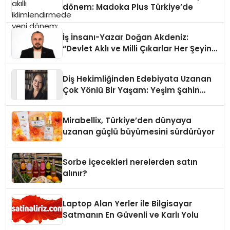
dönem: Madoka Plus Türkiye’de
İş İnsanı-Yazar Doğan Akdeniz:
“Devlet Aklı ve Milli Çıkarlar Her Şeyin
Üzerindedir”
Diş Hekimliğinden Edebiyata Uzanan
Çok Yönlü Bir Yaşam: Yeşim Şahin
Yaman
Mirabellix, Türkiye’den dünyaya
uzanan güçlü büyümesini sürdürüyor
Sorbe içecekleri nerelerden satın
alınır?
Laptop Alan Yerler ile Bilgisayar
Satmanın En Güvenli ve Karlı Yolu