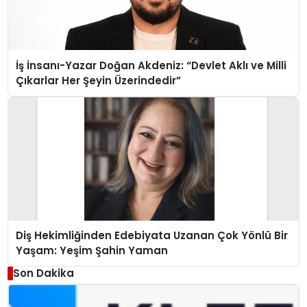
İş İnsanı-Yazar Doğan Akdeniz: “Devlet Aklı ve Milli
Çıkarlar Her Şeyin Üzerindedir”
Diş Hekimliğinden Edebiyata Uzanan Çok Yönlü Bir
Yaşam: Yeşim Şahin Yaman
Son Dakika