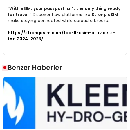
“
With eSIM, your passport isn’t the only thing ready
for travel.
” Discover how platforms like
Strong eSIM
make staying connected while abroad a breeze.
https://strongesim.com/top-9-esim-providers-
for-2024-2025/
Benzer Haberler