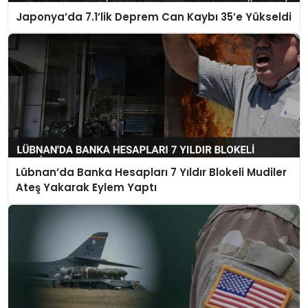
Japonya’da 7.1’lik Deprem Can Kaybı 35’e Yükseldi
Lübnan’da Banka Hesapları 7 Yıldır Blokeli Mudiler
Ateş Yakarak Eylem Yaptı