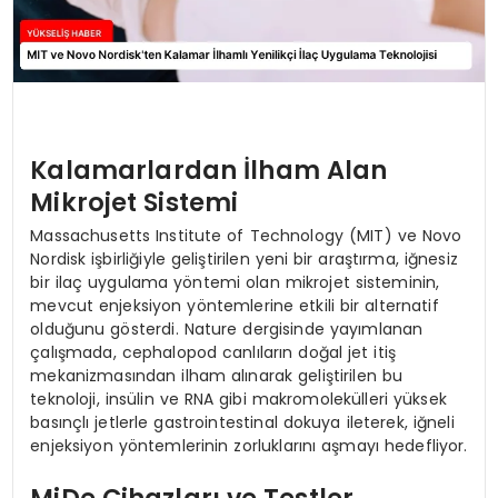
Kalamarlardan İlham Alan
Mikrojet Sistemi
Massachusetts Institute of Technology (MIT) ve Novo
Nordisk işbirliğiyle geliştirilen yeni bir araştırma, iğnesiz
bir ilaç uygulama yöntemi olan mikrojet sisteminin,
mevcut enjeksiyon yöntemlerine etkili bir alternatif
olduğunu gösterdi. Nature dergisinde yayımlanan
çalışmada, cephalopod canlıların doğal jet itiş
mekanizmasından ilham alınarak geliştirilen bu
teknoloji, insülin ve RNA gibi makromolekülleri yüksek
basınçlı jetlerle gastrointestinal dokuya ileterek, iğneli
enjeksiyon yöntemlerinin zorluklarını aşmayı hedefliyor.