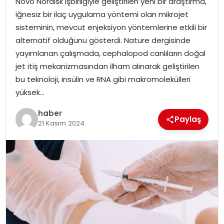
Novo Nordisk işbirliğiyle geliştirilen yeni bir araştırma,
iğnesiz bir ilaç uygulama yöntemi olan mikrojet
sisteminin, mevcut enjeksiyon yöntemlerine etkili bir
alternatif olduğunu gösterdi. Nature dergisinde
yayımlanan çalışmada, cephalopod canlıların doğal
jet itiş mekanizmasından ilham alınarak geliştirilen
bu teknoloji, insülin ve RNA gibi makromolekülleri
yüksek…
haber
Paylaş
21 Kasım 2024