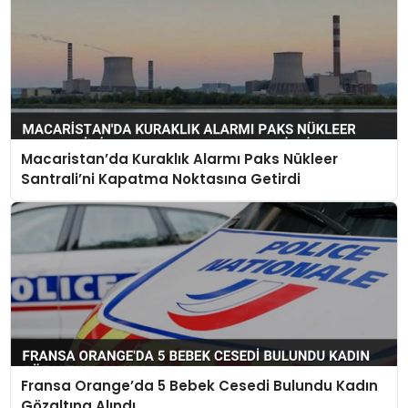
Macaristan’da Kuraklık Alarmı Paks Nükleer
Santrali’ni Kapatma Noktasına Getirdi
Fransa Orange’da 5 Bebek Cesedi Bulundu Kadın
Gözaltına Alındı