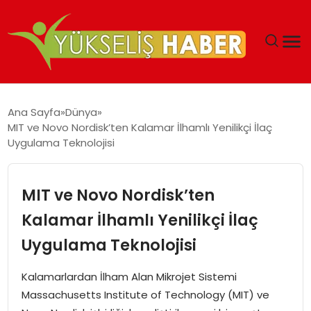
‘DUBAI’NIN SERBEST BÖLGELERI YATIRIMCILARIN
Ana Sayfa
Dünya
MALIYETLERINI AZALTIYOR’
MIT ve Novo Nordisk’ten Kalamar İlhamlı Yenilikçi İlaç
Uygulama Teknolojisi
MIT ve Novo Nordisk’ten
Kalamar İlhamlı Yenilikçi İlaç
Uygulama Teknolojisi
Kalamarlardan İlham Alan Mikrojet Sistemi
Massachusetts Institute of Technology (MIT) ve