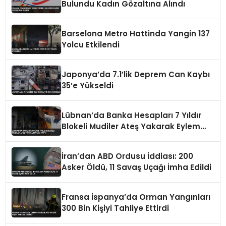
Bulundu Kadın Gözaltına Alındı
Barselona Metro Hattinda Yangin 137
Yolcu Etkilendi
Japonya’da 7.1’lik Deprem Can Kaybı
35’e Yükseldi
Lübnan’da Banka Hesapları 7 Yıldır
Blokeli Mudiler Ateş Yakarak Eylem
Yaptı
İran’dan ABD Ordusu İddiası: 200
Asker Öldü, 11 Savaş Uçağı İmha Edildi
Fransa İspanya’da Orman Yangınları
300 Bin Kişiyi Tahliye Ettirdi