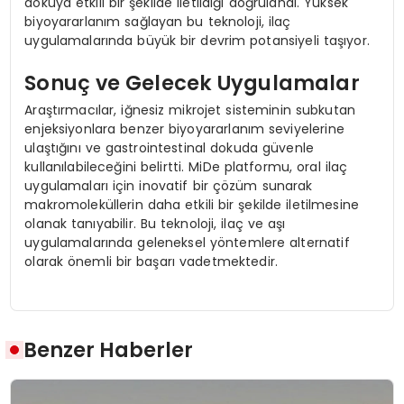
dokuya etkili bir şekilde iletildiği doğrulandı. Yüksek
biyoyararlanım sağlayan bu teknoloji, ilaç
uygulamalarında büyük bir devrim potansiyeli taşıyor.
Sonuç ve Gelecek Uygulamalar
Araştırmacılar, iğnesiz mikrojet sisteminin subkutan
enjeksiyonlara benzer biyoyararlanım seviyelerine
ulaştığını ve gastrointestinal dokuda güvenle
kullanılabileceğini belirtti. MiDe platformu, oral ilaç
uygulamaları için inovatif bir çözüm sunarak
makromoleküllerin daha etkili bir şekilde iletilmesine
olanak tanıyabilir. Bu teknoloji, ilaç ve aşı
uygulamalarında geleneksel yöntemlere alternatif
olarak önemli bir başarı vadetmektedir.
Benzer Haberler