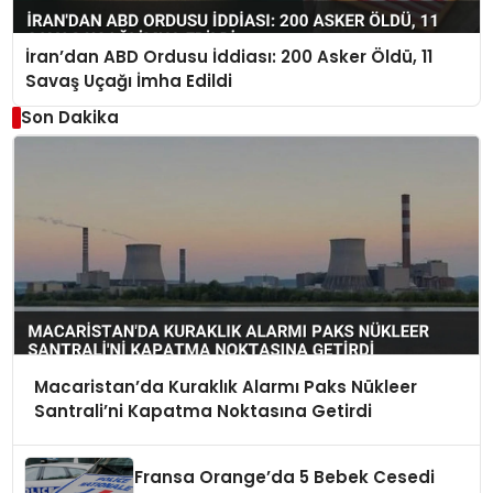
İran’dan ABD Ordusu İddiası: 200 Asker Öldü, 11
Savaş Uçağı İmha Edildi
Son Dakika
Macaristan’da Kuraklık Alarmı Paks Nükleer
Santrali’ni Kapatma Noktasına Getirdi
Fransa Orange’da 5 Bebek Cesedi