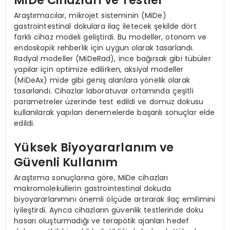
MiDe Cihazları ve Testler
Araştırmacılar, mikrojet sisteminin (MiDe)
gastrointestinal dokulara ilaç iletecek şekilde dört
farklı cihaz modeli geliştirdi. Bu modeller, otonom ve
endoskopik rehberlik için uygun olarak tasarlandı.
Radyal modeller (MiDeRad), ince bağırsak gibi tübüler
yapılar için optimize edilirken, aksiyal modeller
(MiDeAx) mide gibi geniş alanlara yönelik olarak
tasarlandı. Cihazlar laboratuvar ortamında çeşitli
parametreler üzerinde test edildi ve domuz dokusu
kullanılarak yapılan denemelerde başarılı sonuçlar elde
edildi.
Yüksek Biyoyararlanım ve
Güvenli Kullanım
Araştırma sonuçlarına göre, MiDe cihazları
makromoleküllerin gastrointestinal dokuda
biyoyararlanımını önemli ölçüde artırarak ilaç emilimini
iyileştirdi. Ayrıca cihazların güvenlik testlerinde doku
hasarı oluşturmadığı ve terapötik ajanları hedef