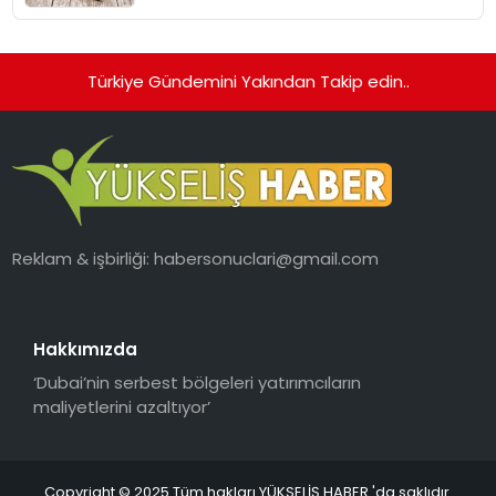
Kedi Mamasının İyi Sindirildiğini
Ortaya Koydu
Türkiye Gündemini Yakından Takip edin..
Reklam & işbirliği:
habersonuclari@gmail.com
Hakkımızda
‘Dubai’nin serbest bölgeleri yatırımcıların
maliyetlerini azaltıyor’
Copyright © 2025 Tüm hakları YÜKSELİŞ HABER 'da saklıdır.