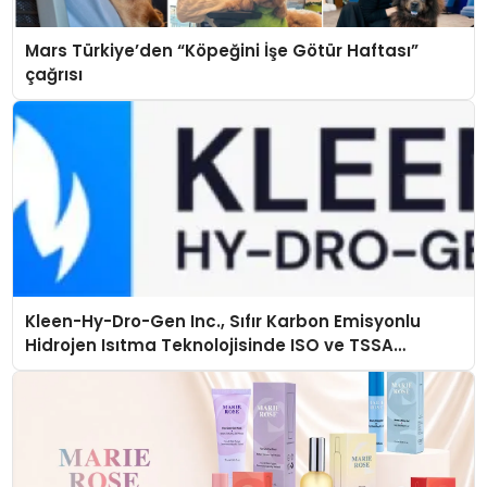
Mars Türkiye’den “Köpeğini İşe Götür Haftası”
çağrısı
Kleen-Hy-Dro-Gen Inc., Sıfır Karbon Emisyonlu
Hidrojen Isıtma Teknolojisinde ISO ve TSSA
Düzenleyici Onaylarını Aldı