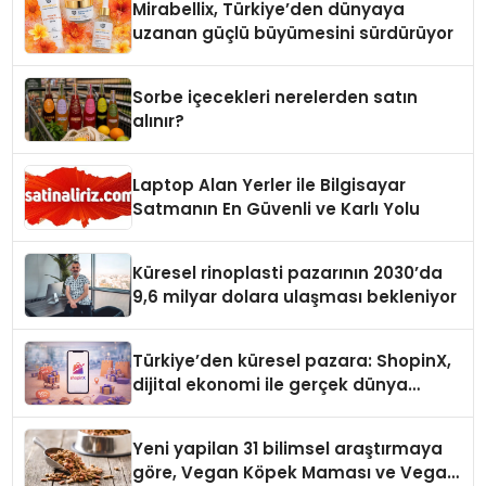
Mirabellix, Türkiye’den dünyaya
uzanan güçlü büyümesini sürdürüyor
Sorbe içecekleri nerelerden satın
alınır?
Laptop Alan Yerler ile Bilgisayar
Satmanın En Güvenli ve Karlı Yolu
Küresel rinoplasti pazarının 2030’da
9,6 milyar dolara ulaşması bekleniyor
Türkiye’den küresel pazara: ShopinX,
dijital ekonomi ile gerçek dünya
alışverişini bir araya getirmeyi
hedefliyor
Yeni yapilan 31 bilimsel araştırmaya
göre, Vegan Köpek Maması ve Vegan