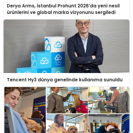
Derya Arms, İstanbul Prohunt 2026’da yeni nesil
ürünlerini ve global marka vizyonunu sergiledi
Tencent Hy3 dünya genelinde kullanıma sunuldu