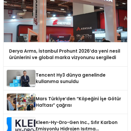
Derya Arms, İstanbul Prohunt 2026’da yeni nesil
ürünlerini ve global marka vizyonunu sergiledi
Tencent Hy3 dünya genelinde
kullanıma sunuldu
Mars Türkiye’den “Köpeğini İşe Götür
Haftası” çağrısı
Kleen-Hy-Dro-Gen Inc., Sıfır Karbon
Emisyonlu Hidrojen Isıtma