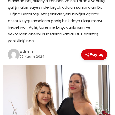
alanında başarılarıyla tanınan ve sektördeki yenilikçi
çalışmaları sayesinde birçok ödülün sahibi olan Dr.
Tuğba Demirtaş, Ataşehir’de yeni kliniğini açarak
estetik uygulamalarını geniş bir kitleye ulaştırmayı
hedefliyor. Açılış törenine birçok ünlü isim ve
sektörden önemli iş insanları katıldı. Dr. Demirtaş,
yeni kliniğinde…
admin
Paylaş
05 Kasım 2024