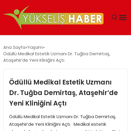
‘DUBAI’NIN SERBEST BÖLGELERI YATIRIMCILARIN
Ana Sayfa
Yaşam
MALIYETLERINI AZALTIYOR’
Ödüllü Medikal Estetik Uzmanı Dr. Tuğba Demirtaş,
Ataşehir’de Yeni Kliniğini Açtı
Ödüllü Medikal Estetik Uzmanı
Dr. Tuğba Demirtaş, Ataşehir’de
Yeni Kliniğini Açtı
Ödüllü Medikal Estetik Uzmanı Dr. Tuğba Demirtaş,
Ataşehir’de Yeni Kliniğini Açtı Medikal estetik