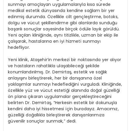
sunmayı amaçlayan uygulamalarıyla kısa sürede
medikal estetik dünyasında kendine sağlam bir yer
edinmiş durumda. Özellikle cilt gençleştirme, botoks,
dolgu ve vücut şekillendirme gibi alanlarda sunduğu
başarılı sonuçlar sayesinde birçok ödüle layık görüldü.
Yeni açılan kliniğinde, aynı titizlikle, uzman bir ekip ile
çalışarak, hastalarına en iyi hizmeti sunmayı
hedefliyor.
Yeni klinik, Ataşehir’in merkezi bir noktasında yer alıyor
ve hastaların rahatlıkla ulaşabileceği şekilde
konumlandırılmış. Dr. Demirtaş, estetik ve sağlık
anlayışını birleştirerek, her bir danışanına özel
yaklaşımlar sunmayı hedeflediğini vurguladı. Kliniğinde,
özellikle yüz ve vücut estetiği alanında doğal güzelliği
ön plana çıkaran uygulamalar gerçekleştireceğini
belirten Dr. Demirtaş, “Herkesin estetik bir dokunuşla
kendini daha iyi hissetmesi için buradayız. Amacımız,
güzelliği doğallıkla birleştirerek danışanlarımıza
güvenilir sonuçlar sunmak,” dedi.