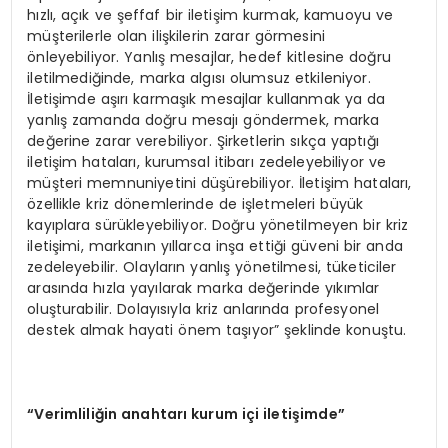
hızlı, açık ve şeffaf bir iletişim kurmak, kamuoyu ve
müşterilerle olan ilişkilerin zarar görmesini
önleyebiliyor. Yanlış mesajlar, hedef kitlesine doğru
iletilmediğinde, marka algısı olumsuz etkileniyor.
İletişimde aşırı karmaşık mesajlar kullanmak ya da
yanlış zamanda doğru mesajı göndermek, marka
değerine zarar verebiliyor. Şirketlerin sıkça yaptığı
iletişim hataları, kurumsal itibarı zedeleyebiliyor ve
müşteri memnuniyetini düşürebiliyor. İletişim hataları,
özellikle kriz dönemlerinde de işletmeleri büyük
kayıplara sürükleyebiliyor. Doğru yönetilmeyen bir kriz
iletişimi, markanın yıllarca inşa ettiği güveni bir anda
zedeleyebilir. Olayların yanlış yönetilmesi, tüketiciler
arasında hızla yayılarak marka değerinde yıkımlar
oluşturabilir. Dolayısıyla kriz anlarında profesyonel
destek almak hayati önem taşıyor” şeklinde konuştu.
“Verimliliğin anahtarı kurum içi iletişimde”