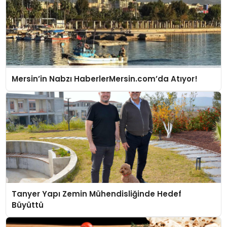
Mersin’in Nabzı HaberlerMersin.com’da Atıyor!
Tanyer Yapı Zemin Mühendisliğinde Hedef
Büyüttü