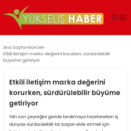
‘DUBAI’NIN SERBEST BÖLGELERI YATIRIMCILARIN
Ana Sayfa
Güncel
MALIYETLERINI AZALTIYOR’
Etkili iletişim marka değerini korurken, sürdürülebilir
büyüme getiriyor
Etkili iletişim marka değerini
korurken, sürdürülebilir büyüme
getiriyor
Yılın son çeyreğini geride bırakmaya hazırlanırken iş
dünyası sürdürülebilir bir başarı elde etmek için