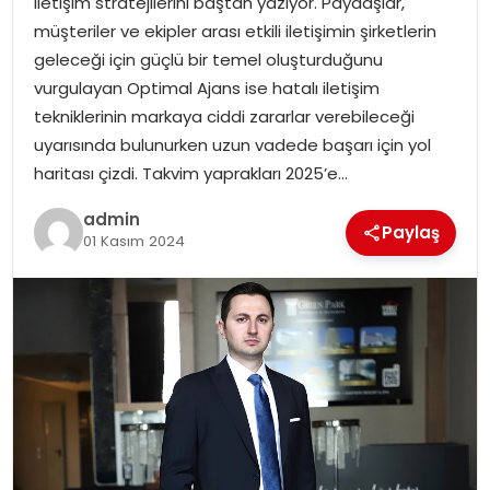
iletişim stratejilerini baştan yazıyor. Paydaşlar,
müşteriler ve ekipler arası etkili iletişimin şirketlerin
geleceği için güçlü bir temel oluşturduğunu
vurgulayan Optimal Ajans ise hatalı iletişim
tekniklerinin markaya ciddi zararlar verebileceği
uyarısında bulunurken uzun vadede başarı için yol
haritası çizdi. Takvim yaprakları 2025’e…
admin
Paylaş
01 Kasım 2024