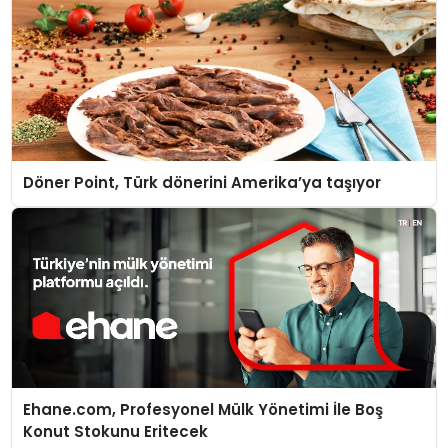
Döner Point, Türk dönerini Amerika’ya taşıyor
Ehane.com, Profesyonel Mülk Yönetimi İle Boş
Konut Stokunu Eritecek