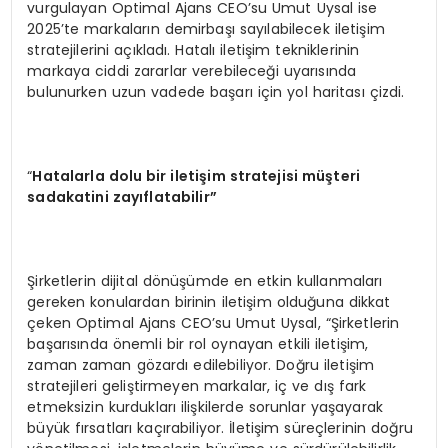
vurgulayan Optimal Ajans CEO’su Umut Uysal ise
2025’te markaların demirbaşı sayılabilecek iletişim
stratejilerini açıkladı. Hatalı iletişim tekniklerinin
markaya ciddi zararlar verebileceği uyarısında
bulunurken uzun vadede başarı için yol haritası çizdi.
“
Hatalarla dolu bir iletişim stratejisi müşteri
sadakatini zayıflatabilir”
Şirketlerin dijital dönüşümde en etkin kullanmaları
gereken konulardan birinin iletişim olduğuna dikkat
çeken Optimal Ajans CEO’su Umut Uysal, “Şirketlerin
başarısında önemli bir rol oynayan etkili iletişim,
zaman zaman gözardı edilebiliyor. Doğru iletişim
stratejileri geliştirmeyen markalar, iç ve dış fark
etmeksizin kurdukları ilişkilerde sorunlar yaşayarak
büyük fırsatları kaçırabiliyor. İletişim süreçlerinin doğru