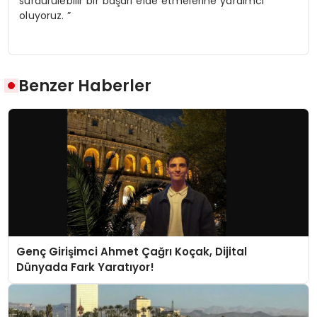
sürdürülebilir bir başarı elde etmelerine yardımcı
oluyoruz. ”
Benzer Haberler
Genç Girişimci Ahmet Çağrı Koçak, Dijital
Dünyada Fark Yaratıyor!