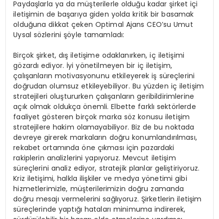
Paydaşlarla ya da müşterilerle olduğu kadar şirket içi
iletişimin de başarıya giden yolda kritik bir basamak
olduğuna dikkat çeken Optimal Ajans CEO’su Umut
Uysal sözlerini şöyle tamamladı:
Birçok şirket, dış iletişime odaklanırken, iç iletişimi
gözardı ediyor. İyi yönetilmeyen bir iç iletişim,
çalışanların motivasyonunu etkileyerek iş süreçlerini
doğrudan olumsuz etkileyebiliyor. Bu yüzden iç iletişim
stratejileri oluştururken çalışanların geribildirimlerine
açık olmak oldukça önemli. Elbette farklı sektörlerde
faaliyet gösteren birçok marka söz konusu iletişim
stratejilere hakim olamayabiliyor. Biz de bu noktada
devreye girerek markaların doğru konumlandırılması,
rekabet ortamında öne çıkması için pazardaki
rakiplerin analizlerini yapıyoruz. Mevcut iletişim
süreçlerini analiz ediyor, stratejik planlar geliştiriyoruz.
Kriz iletişimi, halkla ilişkiler ve medya yönetimi gibi
hizmetlerimizle, müşterilerimizin doğru zamanda
doğru mesajı vermelerini sağlıyoruz. Şirketlerin iletişim
süreçlerinde yaptığı hataları minimuma indirerek,