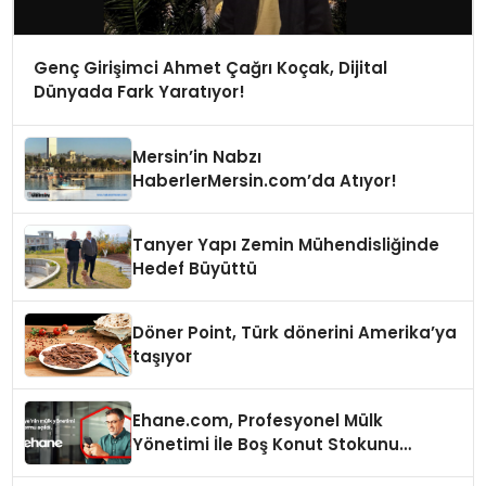
Genç Girişimci Ahmet Çağrı Koçak, Dijital
Dünyada Fark Yaratıyor!
Mersin’in Nabzı
HaberlerMersin.com’da Atıyor!
Tanyer Yapı Zemin Mühendisliğinde
Hedef Büyüttü
Döner Point, Türk dönerini Amerika’ya
taşıyor
Ehane.com, Profesyonel Mülk
Yönetimi İle Boş Konut Stokunu
Eritecek