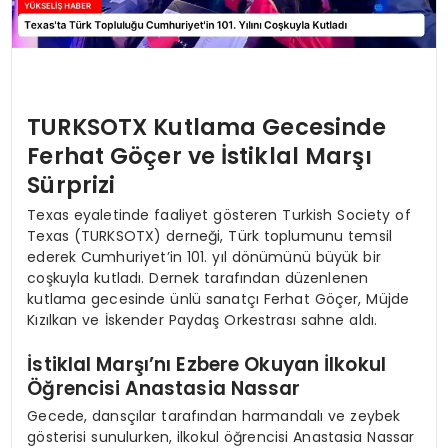
TURKSOTX Kutlama Gecesinde
Ferhat Göçer ve İstiklal Marşı
Sürprizi
Texas eyaletinde faaliyet gösteren Turkish Society of
Texas (TURKSOTX) derneği, Türk toplumunu temsil
ederek Cumhuriyet’in 101. yıl dönümünü büyük bir
coşkuyla kutladı. Dernek tarafından düzenlenen
kutlama gecesinde ünlü sanatçı Ferhat Göçer, Müjde
Kızılkan ve İskender Paydaş Orkestrası sahne aldı.
İstiklal Marşı’nı Ezbere Okuyan İlkokul
Öğrencisi Anastasia Nassar
Gecede, dansçılar tarafından harmandalı ve zeybek
gösterisi sunulurken, ilkokul öğrencisi Anastasia Nassar