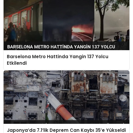
Barselona Metro Hattinda Yangin 137 Yolcu
Etkilendi
Japonya’da 7.1’lik Deprem Can Kaybı 35’e Yükseldi