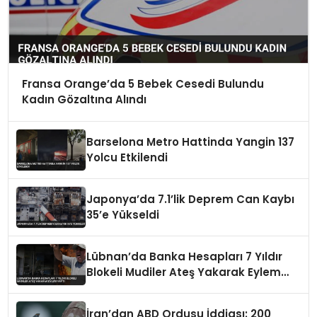
Fransa Orange’da 5 Bebek Cesedi Bulundu
Kadın Gözaltına Alındı
Barselona Metro Hattinda Yangin 137
Yolcu Etkilendi
Japonya’da 7.1’lik Deprem Can Kaybı
35’e Yükseldi
Lübnan’da Banka Hesapları 7 Yıldır
Blokeli Mudiler Ateş Yakarak Eylem
Yaptı
İran’dan ABD Ordusu İddiası: 200