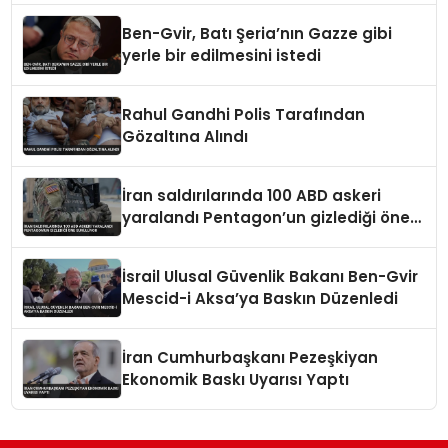
Ben-Gvir, Batı Şeria’nın Gazze gibi
yerle bir edilmesini istedi
Rahul Gandhi Polis Tarafından
Gözaltına Alındı
İran saldırılarında 100 ABD askeri
yaralandı Pentagon’un gizlediği öne
sürülüyor
İsrail Ulusal Güvenlik Bakanı Ben-Gvir
Mescid-i Aksa’ya Baskın Düzenledi
İran Cumhurbaşkanı Pezeşkiyan
Ekonomik Baskı Uyarısı Yaptı