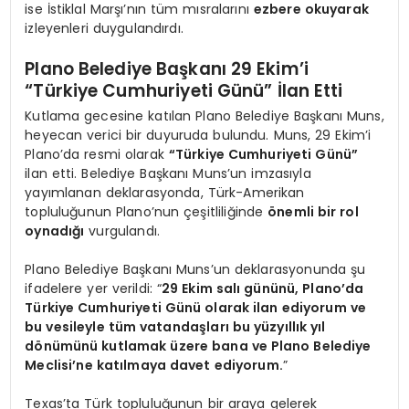
ise İstiklal Marşı’nın tüm mısralarını
ezbere okuyarak
izleyenleri duygulandırdı.
Plano Belediye Başkanı 29 Ekim’i
“Türkiye Cumhuriyeti Günü” İlan Etti
Kutlama gecesine katılan Plano Belediye Başkanı Muns,
heyecan verici bir duyuruda bulundu. Muns, 29 Ekim’i
Plano’da resmi olarak
“Türkiye Cumhuriyeti Günü”
ilan etti. Belediye Başkanı Muns’un imzasıyla
yayımlanan deklarasyonda, Türk-Amerikan
topluluğunun Plano’nun çeşitliliğinde
önemli bir rol
oynadığı
vurgulandı.
Plano Belediye Başkanı Muns’un deklarasyonunda şu
ifadelere yer verildi: “
29 Ekim salı gününü, Plano’da
Türkiye Cumhuriyeti Günü olarak ilan ediyorum ve
bu vesileyle tüm vatandaşları bu yüzyıllık yıl
dönümünü kutlamak üzere bana ve Plano Belediye
Meclisi’ne katılmaya davet ediyorum.
”
Texas’ta Türk topluluğunun bir araya gelerek