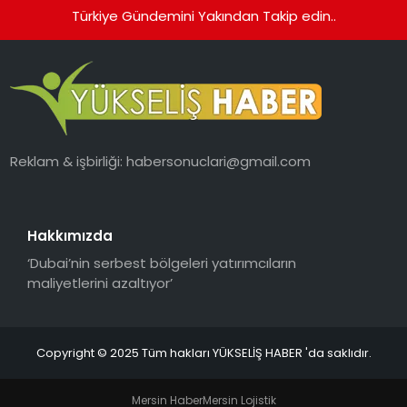
Türkiye Gündemini Yakından Takip edin..
Reklam & işbirliği:
habersonuclari@gmail.com
Hakkımızda
‘Dubai’nin serbest bölgeleri yatırımcıların
maliyetlerini azaltıyor’
Copyright © 2025 Tüm hakları YÜKSELİŞ HABER 'da saklıdır.
Mersin Haber
Mersin Lojistik