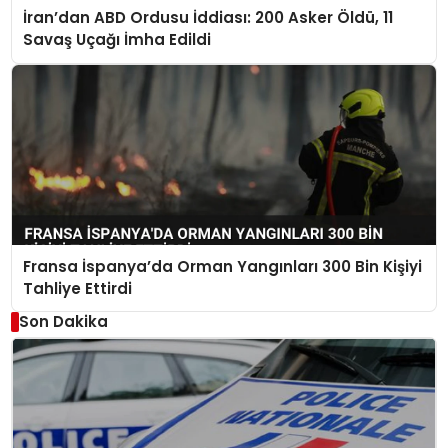
İran’dan ABD Ordusu İddiası: 200 Asker Öldü, 11
Savaş Uçağı İmha Edildi
Fransa İspanya’da Orman Yangınları 300 Bin Kişiyi
Tahliye Ettirdi
Son Dakika