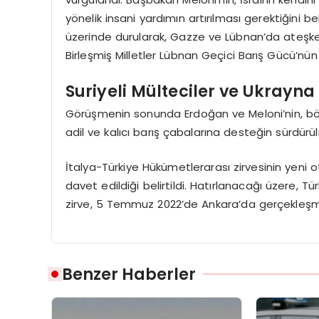
yönelik insani yardımın artırılması gerektiğini be
üzerinde durularak, Gazze ve Lübnan’da ateşkes
Birleşmiş Milletler Lübnan Geçici Barış Gücü’nün 
Suriyeli Mülteciler ve Ukrayna
Görüşmenin sonunda Erdoğan ve Meloni’nin, bölg
adil ve kalıcı barış çabalarına desteğin sürdürül
İtalya-Türkiye Hükümetlerarası zirvesinin yeni ot
davet edildiği belirtildi. Hatırlanacağı üzere, T
zirve, 5 Temmuz 2022’de Ankara’da gerçekleşm
Benzer Haberler