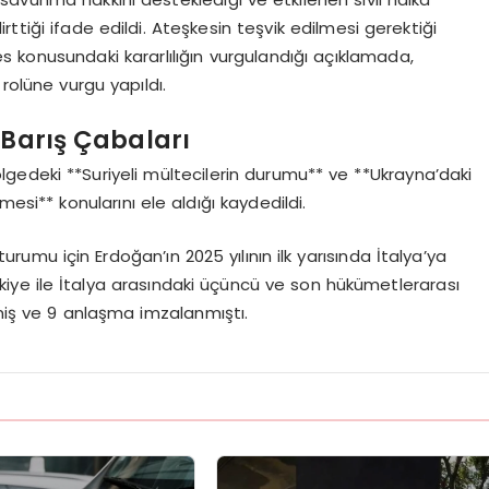
lirttiği ifade edildi. Ateşkesin teşvik edilmesi gerektiği
 konusundaki kararlılığın vurgulandığı açıklamada,
rolüne vurgu yapıldı.
 Barış Çabaları
edeki **Suriyeli mültecilerin durumu** ve **Ukrayna’daki
mesi** konularını ele aldığı kaydedildi.
urumu için Erdoğan’ın 2025 yılının ilk yarısında İtalya’ya
ürkiye ile İtalya arasındaki üçüncü ve son hükümetlerarası
iş ve 9 anlaşma imzalanmıştı.