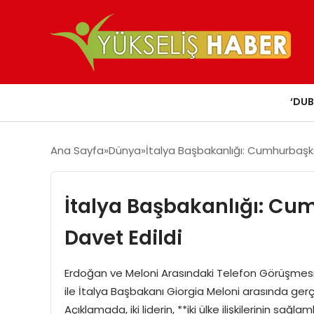
‘DUB
Ana Sayfa
Dünya
İtalya Başbakanlığı: Cumhurbaşka
İtalya Başbakanlığı: Cu
Davet Edildi
Erdoğan ve Meloni Arasındaki Telefon Görüşmes
ile İtalya Başbakanı Giorgia Meloni arasında gerç
Açıklamada, iki liderin, **iki ülke ilişkilerinin sağ