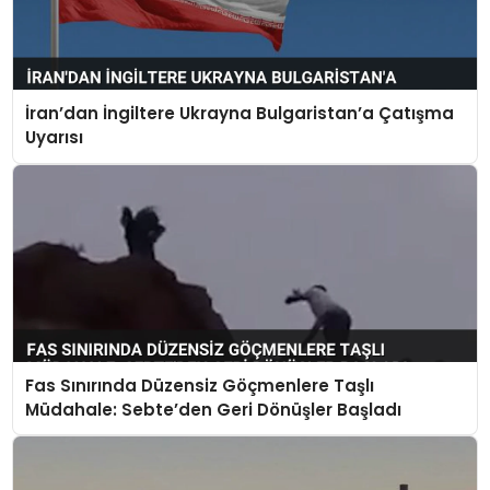
İran’dan İngiltere Ukrayna Bulgaristan’a Çatışma
Uyarısı
Fas Sınırında Düzensiz Göçmenlere Taşlı
Müdahale: Sebte’den Geri Dönüşler Başladı