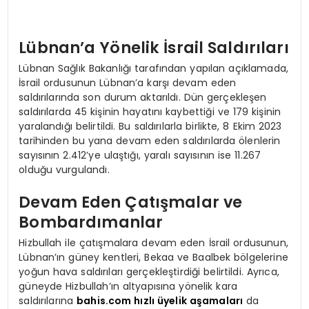
Lübnan’a Yönelik İsrail Saldırıları
Lübnan Sağlık Bakanlığı tarafından yapılan açıklamada,
İsrail ordusunun Lübnan’a karşı devam eden
saldırılarında son durum aktarıldı. Dün gerçekleşen
saldırılarda 45 kişinin hayatını kaybettiği ve 179 kişinin
yaralandığı belirtildi. Bu saldırılarla birlikte, 8 Ekim 2023
tarihinden bu yana devam eden saldırılarda ölenlerin
sayısının 2.412’ye ulaştığı, yaralı sayısının ise 11.267
olduğu vurgulandı.
Devam Eden Çatışmalar ve
Bombardımanlar
Hizbullah ile çatışmalara devam eden İsrail ordusunun,
Lübnan’ın güney kentleri, Bekaa ve Baalbek bölgelerine
yoğun hava saldırıları gerçekleştirdiği belirtildi. Ayrıca,
güneyde Hizbullah’ın altyapısına yönelik kara
saldırılarına
bahis.com hızlı üyelik aşamaları
da