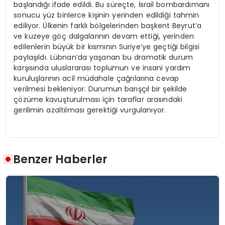
başlandığı ifade edildi. Bu süreçte, İsrail bombardımanı
sonucu yüz binlerce kişinin yerinden edildiği tahmin
ediliyor. Ülkenin farklı bölgelerinden başkent Beyrut’a
ve kuzeye göç dalgalarının devam ettiği, yerinden
edilenlerin büyük bir kısmının Suriye’ye geçtiği bilgisi
paylaşıldı. Lübnan’da yaşanan bu dramatik durum
karşısında uluslararası toplumun ve insani yardım
kuruluşlarının acil müdahale çağrılarına cevap
verilmesi bekleniyor. Durumun barışçıl bir şekilde
çözüme kavuşturulması için taraflar arasındaki
gerilimin azaltılması gerektiği vurgulanıyor.
Benzer Haberler