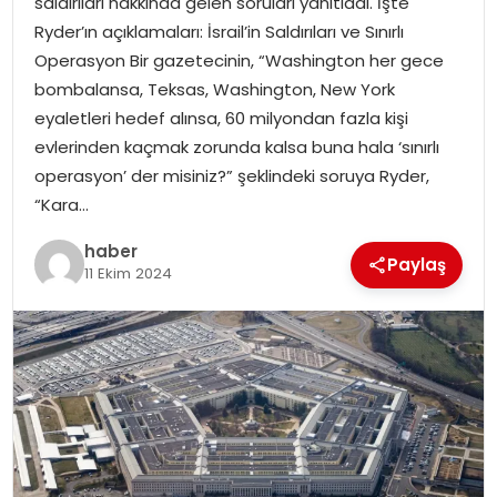
saldırıları hakkında gelen soruları yanıtladı. İşte
Ryder’ın açıklamaları: İsrail’in Saldırıları ve Sınırlı
Operasyon Bir gazetecinin, “Washington her gece
bombalansa, Teksas, Washington, New York
eyaletleri hedef alınsa, 60 milyondan fazla kişi
evlerinden kaçmak zorunda kalsa buna hala ‘sınırlı
operasyon’ der misiniz?” şeklindeki soruya Ryder,
“Kara…
haber
Paylaş
11 Ekim 2024