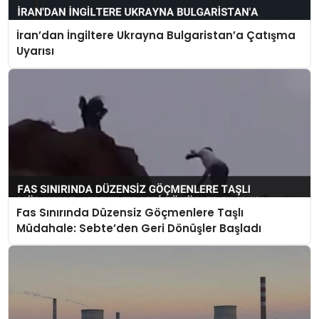
İran’dan İngiltere Ukrayna Bulgaristan’a Çatışma
Uyarısı
Fas Sınırında Düzensiz Göçmenlere Taşlı
Müdahale: Sebte’den Geri Dönüşler Başladı