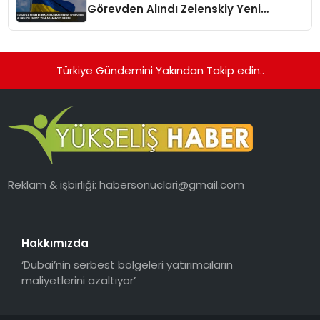
Görevden Alındı Zelenskiy Yeni
Atamayı Duyurdu
Türkiye Gündemini Yakından Takip edin..
Reklam & işbirliği:
habersonuclari@gmail.com
Hakkımızda
‘Dubai’nin serbest bölgeleri yatırımcıların
maliyetlerini azaltıyor’