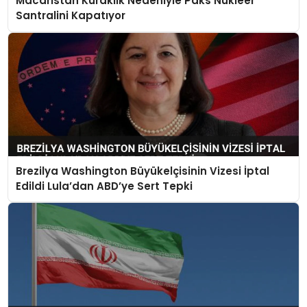
Macaristan Kuraklık Nedeniyle Paks Nükleer
Santralini Kapatıyor
Brezilya Washington Büyükelçisinin Vizesi İptal
Edildi Lula’dan ABD’ye Sert Tepki