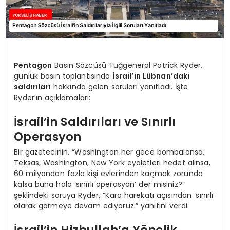
Pentagon
Basın Sözcüsü Tuğgeneral Patrick Ryder,
günlük basın toplantısında
İsrail’in Lübnan’daki
saldırıları
hakkında gelen soruları yanıtladı. İşte
Ryder’ın açıklamaları:
İsrail’in Saldırıları ve Sınırlı
Operasyon
Bir gazetecinin, “Washington her gece bombalansa,
Teksas, Washington, New York eyaletleri hedef alınsa,
60 milyondan fazla kişi evlerinden kaçmak zorunda
kalsa buna hala ‘sınırlı operasyon’ der misiniz?”
şeklindeki soruya Ryder, “Kara harekatı açısından ‘sınırlı’
olarak görmeye devam ediyoruz.” yanıtını verdi.