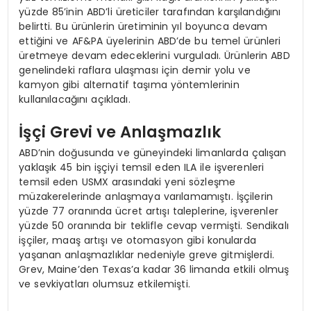
yüzde 85’inin ABD’li üreticiler tarafından karşılandığını
belirtti. Bu ürünlerin üretiminin yıl boyunca devam
ettiğini ve AF&PA üyelerinin ABD’de bu temel ürünleri
üretmeye devam edeceklerini vurguladı. Ürünlerin ABD
genelindeki raflara ulaşması için demir yolu ve
kamyon gibi alternatif taşıma yöntemlerinin
kullanılacağını açıkladı.
İşçi Grevi ve Anlaşmazlık
ABD’nin doğusunda ve güneyindeki limanlarda çalışan
yaklaşık 45 bin işçiyi temsil eden ILA ile işverenleri
temsil eden USMX arasındaki yeni sözleşme
müzakerelerinde anlaşmaya varılamamıştı. İşçilerin
yüzde 77 oranında ücret artışı taleplerine, işverenler
yüzde 50 oranında bir teklifle cevap vermişti. Sendikalı
işçiler, maaş artışı ve otomasyon gibi konularda
yaşanan anlaşmazlıklar nedeniyle greve gitmişlerdi.
Grev, Maine’den Texas’a kadar 36 limanda etkili olmuş
ve sevkiyatları olumsuz etkilemişti.