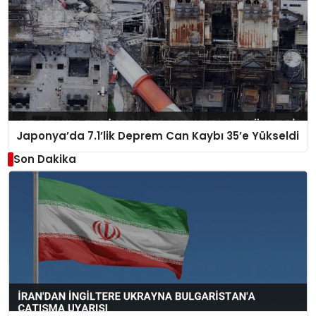
Japonya’da 7.1’lik Deprem Can Kaybı 35’e Yükseldi
Son Dakika