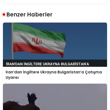
Benzer Haberler
İran’dan İngiltere Ukrayna Bulgaristan’a Çatışma
Uyarısı