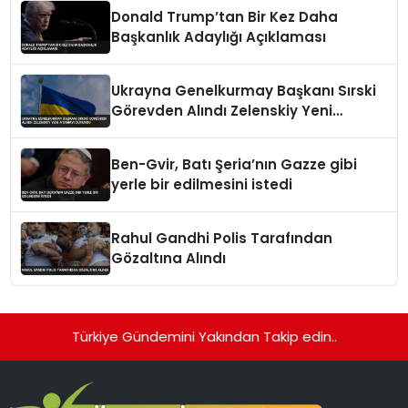
Donald Trump’tan Bir Kez Daha
Başkanlık Adaylığı Açıklaması
Ukrayna Genelkurmay Başkanı Sırski
Görevden Alındı Zelenskiy Yeni
Atamayı Duyurdu
Ben-Gvir, Batı Şeria’nın Gazze gibi
yerle bir edilmesini istedi
Rahul Gandhi Polis Tarafından
Gözaltına Alındı
Türkiye Gündemini Yakından Takip edin..