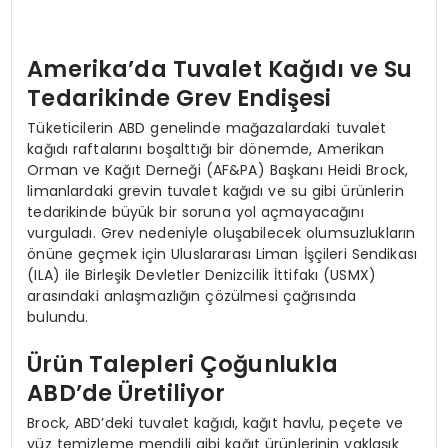
Amerika’da Tuvalet Kağıdı ve Su
Tedarikinde Grev Endişesi
Tüketicilerin ABD genelinde mağazalardaki tuvalet
kağıdı raftalarını boşalttığı bir dönemde, Amerikan
Orman ve Kağıt Derneği (AF&PA) Başkanı Heidi Brock,
limanlardaki grevin tuvalet kağıdı ve su gibi ürünlerin
tedarikinde büyük bir soruna yol açmayacağını
vurguladı. Grev nedeniyle oluşabilecek olumsuzlukların
önüne geçmek için Uluslararası Liman İşçileri Sendikası
(ILA) ile Birleşik Devletler Denizcilik İttifakı (USMX)
arasındaki anlaşmazlığın çözülmesi çağrısında
bulundu.
Ürün Talepleri Çoğunlukla
ABD’de Üretiliyor
Brock, ABD’deki tuvalet kağıdı, kağıt havlu, peçete ve
yüz temizleme mendili gibi kağıt ürünlerinin yaklaşık