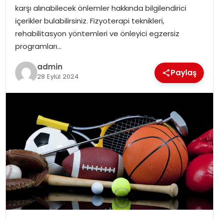
karşı alınabilecek önlemler hakkında bilgilendirici
içerikler bulabilirsiniz. Fizyoterapi teknikleri,
rehabilitasyon yöntemleri ve önleyici egzersiz
programları…
admin
Paylaş
28 Eylül 2024