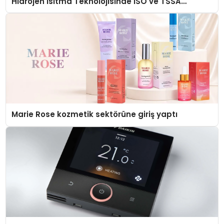
Hidrojen Isıtma Teknolojisinde ISO ve TSSA
Düzenleyici Onaylarını Aldı
Marie Rose kozmetik sektörüne giriş yaptı