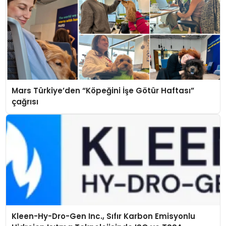
Mars Türkiye’den “Köpeğini İşe Götür Haftası”
çağrısı
Kleen-Hy-Dro-Gen Inc., Sıfır Karbon Emisyonlu