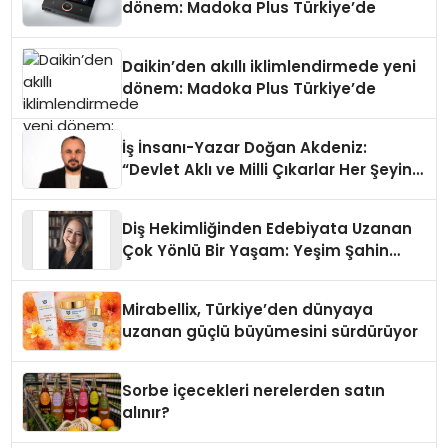
dönem: Madoka Plus Türkiye’de
Daikin’den akıllı iklimlendirmede yeni
dönem: Madoka Plus Türkiye’de
İş İnsanı-Yazar Doğan Akdeniz:
“Devlet Aklı ve Milli Çıkarlar Her Şeyin
Üzerindedir”
Diş Hekimliğinden Edebiyata Uzanan
Çok Yönlü Bir Yaşam: Yeşim Şahin
Yaman
Mirabellix, Türkiye’den dünyaya
uzanan güçlü büyümesini sürdürüyor
Sorbe içecekleri nerelerden satın
alınır?