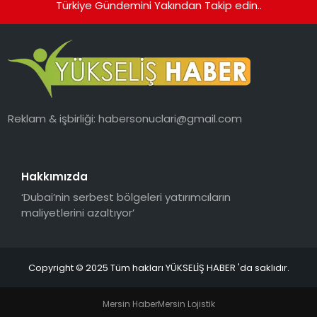
Türkiye Gündemini Yakından Takip edin..
Reklam & işbirliği:
habersonuclari@gmail.com
Hakkımızda
‘Dubai’nin serbest bölgeleri yatırımcıların
maliyetlerini azaltıyor’
Copyright © 2025 Tüm hakları YÜKSELİŞ HABER 'da saklıdır.
Mersin Haber
Mersin Lojistik