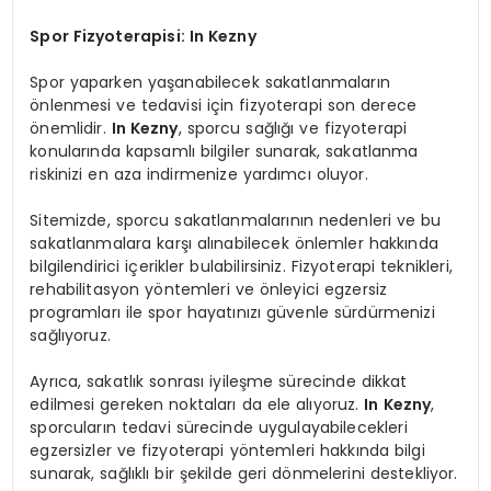
Spor Fizyoterapisi: In Kezny
Spor yaparken yaşanabilecek sakatlanmaların
önlenmesi ve tedavisi için fizyoterapi son derece
önemlidir.
In Kezny
, sporcu sağlığı ve fizyoterapi
konularında kapsamlı bilgiler sunarak, sakatlanma
riskinizi en aza indirmenize yardımcı oluyor.
Sitemizde, sporcu sakatlanmalarının nedenleri ve bu
sakatlanmalara karşı alınabilecek önlemler hakkında
bilgilendirici içerikler bulabilirsiniz. Fizyoterapi teknikleri,
rehabilitasyon yöntemleri ve önleyici egzersiz
programları ile spor hayatınızı güvenle sürdürmenizi
sağlıyoruz.
Ayrıca, sakatlık sonrası iyileşme sürecinde dikkat
edilmesi gereken noktaları da ele alıyoruz.
In Kezny
,
sporcuların tedavi sürecinde uygulayabilecekleri
egzersizler ve fizyoterapi yöntemleri hakkında bilgi
sunarak, sağlıklı bir şekilde geri dönmelerini destekliyor.