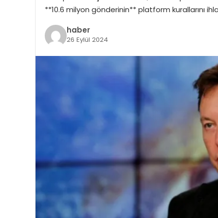
**10.6 milyon gönderinin** platform kurallarını ihlal
haber
26 Eylül 2024