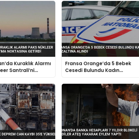
n’da Kuraklık Alarmı
Fransa Orange’da 5 Bebek
eer Santrali’ni
Cesedi Bulundu Kadın
Noktasına Getirdi
Gözaltına Alındı