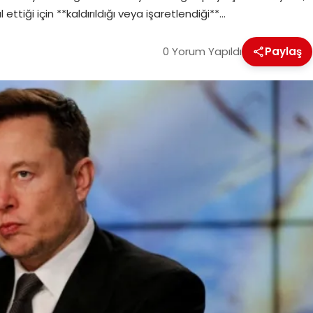
 ettiği için **kaldırıldığı veya işaretlendiği**…
0 Yorum Yapıldı
Paylaş