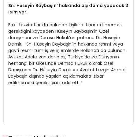
Sn. Hüseyin Baybaşin’ hakkında açıklama yapacak 3
isim var.
Faklı tezviratlar da bulunan kişilere itibar edilmemesi
gerektiğini kaydeden Hüseyin Baybaşin’in Özel
danışmanı ve Demsa Hukuk’un patronu Dr. Hüseyin
Demir, ‘Sn. Hüseyin Baybaşin’in hakkında resmi veya
gayri resmi tüm iş ve işlemlerde Hollanda da bulunan
Avukat Adele van der plas, Türkiye’de ve Dünyanın
herhangi bir ülkesinde Demsa Hukuk olarak Özel
Danışmanı Dr. Hüseyin Demir ve Avukat Lezgin Ahmet
Baybaşin dışında yapılan açıklamalara itibar
edilmemesi gerektiğini ifade etti.’