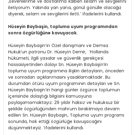
,sevenlerime ve dostlarıma kalben selam ve sevgilerini
iletiyorum. Yakında yan yana, gönül gönülle olacağız
diyerek, selam ve sevgilerini iletti.’ ifadelerini kullandı.
Hüseyin Baybaşin, topluma uyum programından
sonra özgürlüğüne kavuşacak.
Hüseyin Baybaşin’in Özel danışmanı ve Demsa
Hukuk’un patronu Dr. Hüseyin Demir, ‘Hollanda
hükümeti, ilgili yasalar ve güvenlik gerekçesi
hassasiyetinden dolayı Sn. Hüseyin Baybaşin’in
topluma uyum programına ilişkin detayların, önceden
ve sonradan açıklanmasını yasaklamaktadır. Bu
durumdan ötürü uyum programının detayları ve Sn.
Hüseyin Baybaşin’in hangi günler özgürce toplumun
içerisinde dolaştığı bilgisini kamuoyuna
paylaşamamaktayız. 29 yıldır haksız ve hukuksuz bir
şekilde özgürlüğünden mahrum bırakılmaya devam
edilen Sn. Hüseyin Baybaşin, Topluma uyum programı
sonunda, hak ettiği özgürlüğe kavuşacağını
düşünmekteyiz. ’ifadelerini kullandı.