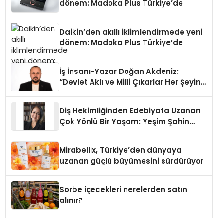
dönem: Madoka Plus Türkiye’de
Daikin’den akıllı iklimlendirmede yeni
dönem: Madoka Plus Türkiye’de
İş İnsanı-Yazar Doğan Akdeniz:
“Devlet Aklı ve Milli Çıkarlar Her Şeyin
Üzerindedir”
Diş Hekimliğinden Edebiyata Uzanan
Çok Yönlü Bir Yaşam: Yeşim Şahin
Yaman
Mirabellix, Türkiye’den dünyaya
uzanan güçlü büyümesini sürdürüyor
Sorbe içecekleri nerelerden satın
alınır?