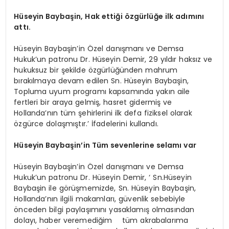
Hüseyin Baybaşin, Hak ettiği özgürlüğe ilk adımını
attı.
Hüseyin Baybaşin’in Özel danışmanı ve Demsa
Hukuk’un patronu Dr. Hüseyin Demir, 29 yıldır haksız ve
hukuksuz bir şekilde özgürlüğünden mahrum
bırakılmaya devam edilen Sn. Hüseyin Baybaşin,
Topluma uyum programı kapsamında yakın aile
fertleri bir araya gelmiş, hasret gidermiş ve
Hollanda’nın tüm şehirlerini ilk defa fiziksel olarak
özgürce dolaşmıştır.’ İfadelerini kullandı.
Hüseyin Baybaşin’in Tüm sevenlerine selamı var
Hüseyin Baybaşin’in Özel danışmanı ve Demsa
Hukuk’un patronu Dr. Hüseyin Demir, ‘ Sn.Hüseyin
Baybaşin ile görüşmemizde, Sn. Hüseyin Baybaşin,
Hollanda’nın ilgili makamları, güvenlik sebebiyle
önceden bilgi paylaşımını yasaklamış olmasından
dolayı, haber veremediğim tüm akrabalarıma