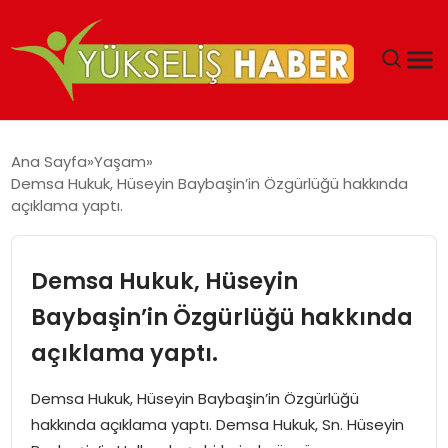
‘DUBAI’NIN SERBEST BÖLGELERI YATIRIMCILARIN
Ana Sayfa
Yaşam
MALIYETLERINI AZALTIYOR’
Demsa Hukuk, Hüseyin Baybaşin’in Özgürlüğü hakkında
açıklama yaptı.
Demsa Hukuk, Hüseyin
Baybaşin’in Özgürlüğü hakkında
açıklama yaptı.
Demsa Hukuk, Hüseyin Baybaşin’in Özgürlüğü
hakkında açıklama yaptı. Demsa Hukuk, Sn. Hüseyin