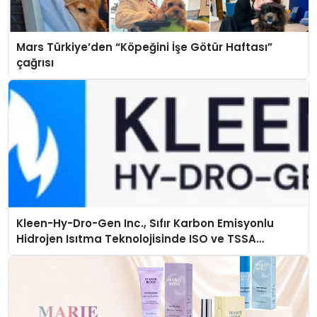
Mars Türkiye’den “Köpeğini İşe Götür Haftası”
çağrısı
Kleen-Hy-Dro-Gen Inc., Sıfır Karbon Emisyonlu
Hidrojen Isıtma Teknolojisinde ISO ve TSSA
Düzenleyici Onaylarını Aldı