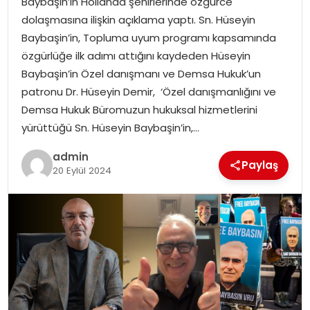
Baybaşin’in Hollanda şehirlerinde özgürce
dolaşmasına ilişkin açıklama yaptı. Sn. Hüseyin
Baybaşin’in, Topluma uyum programı kapsamında
özgürlüğe ilk adımı attığını kaydeden Hüseyin
Baybaşin’in Özel danışmanı ve Demsa Hukuk’un
patronu Dr. Hüseyin Demir, ‘Özel danışmanlığını ve
Demsa Hukuk Büromuzun hukuksal hizmetlerini
yürüttüğü Sn. Hüseyin Baybaşin’in,…
admin
Paylaş
20 Eylül 2024