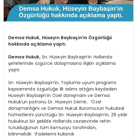
Demsa Hukuk, Hüseyin Baybaşin’in Özgürlüğü
hakkında açıklama yaptı.
Demsa Hukuk,
Sn. Hüseyin Baybaşin’in Hollanda
şehirlerinde özgürce dolaşmasına ilişkin açıklama
yaptı.
Sn. Hüseyin Baybaşin’in, Topluma uyum programı
kapsamında özgürlüğe ilk adımı attığını kaydeden
Hüseyin Baybaşin’in Özel danışmanı ve Demsa
Hukuk’un patronu Dr. Hüseyin Demir, ‘Özel
danışmanlığını ve Demsa Hukuk Büromuzun hukuksal
hizmetlerini yürüttüğü Sn. Hüseyin Baybaşin’in, 29 yıldır
hukuksuz bir şekilde Hollanda cezaevinde rehin
tutulduğunun tüm kamuoyu tarafından,
bilinmelidir. ‘ifadelerini kullandı