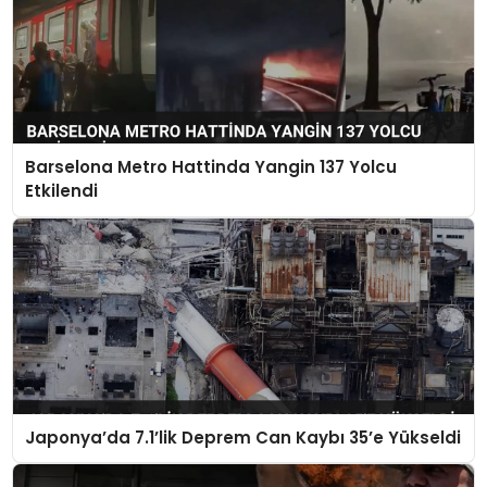
Barselona Metro Hattinda Yangin 137 Yolcu
Etkilendi
Japonya’da 7.1’lik Deprem Can Kaybı 35’e Yükseldi