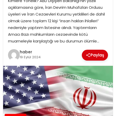
Kimlere Yönelik? ABD Dışişleri Bakanlığı’nın yazılı
açıklamasına göre, İran Devrim Muhafızları Ordusu
üyeleri ve İran Cezaevleri Kurumu yetkilileri de dahil
olmak üzere toplam 12 kişi “insan hakları ihlalleri”
nedeniyle yaptırım listesine alındı. Yaptırımların
Amacı Bazı mahkumların cezaevinde kötü
muameleyle karşılaştığı ve bu durumun ölümle…
haber
Paylaş
19 Eylül 2024