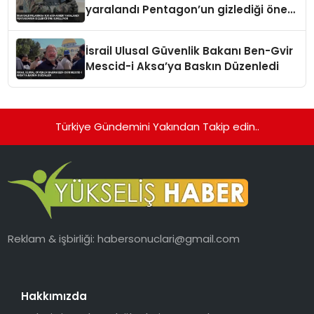
yaralandı Pentagon’un gizlediği öne
sürülüyor
İsrail Ulusal Güvenlik Bakanı Ben-Gvir
Mescid-i Aksa’ya Baskın Düzenledi
Türkiye Gündemini Yakından Takip edin..
Reklam & işbirliği:
habersonuclari@gmail.com
Hakkımızda