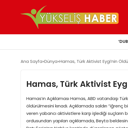
‘DUB
Ana Sayfa
Dünya
Hamas, Türk Aktivist Eygi’nin Öld
Hamas, Türk Aktivist Eyg
Hamas’ın Açıklaması Hamas, ABD vatandaşı Türk akt
öldürülmesini kınadı. Açıklamada saldırı “iğrenç bir 
veren yabancı aktivistlere karşı işlediği suçların bi
ordusundan yapılan açıklamada, Beyta beldesindeki ol