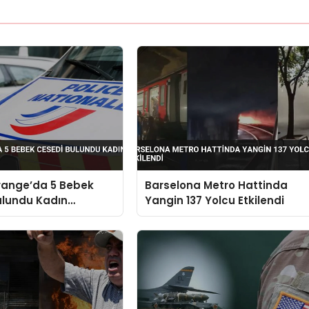
range’da 5 Bebek
Barselona Metro Hattinda
ulundu Kadın
Yangin 137 Yolcu Etkilendi
 Alındı