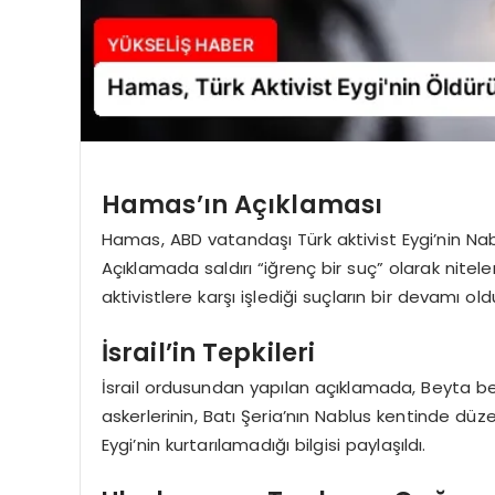
Hamas’ın Açıklaması
Hamas, ABD vatandaşı Türk aktivist Eygi’nin Nablu
Açıklamada saldırı “iğrenç bir suç” olarak nitelend
aktivistlere karşı işlediği suçların bir devamı ol
İsrail’in Tepkileri
İsrail ordusundan yapılan açıklamada, Beyta beldesi
askerlerinin, Batı Şeria’nın Nablus kentinde d
Eygi’nin kurtarılamadığı bilgisi paylaşıldı.