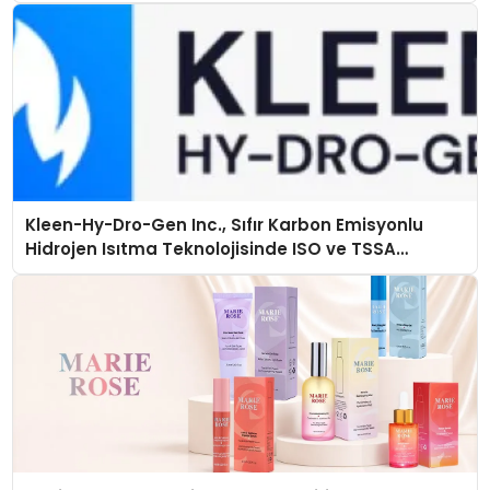
Kleen-Hy-Dro-Gen Inc., Sıfır Karbon Emisyonlu
Hidrojen Isıtma Teknolojisinde ISO ve TSSA
Düzenleyici Onaylarını Aldı