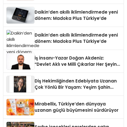
Daikin’den akıllı iklimlendirmede yeni
dönem: Madoka Plus Türkiye’de
Daikin’den akıllı iklimlendirmede yeni
dönem: Madoka Plus Türkiye’de
İş İnsanı-Yazar Doğan Akdeniz:
“Devlet Aklı ve Milli Çıkarlar Her Şeyin
Üzerindedir”
Diş Hekimliğinden Edebiyata Uzanan
Çok Yönlü Bir Yaşam: Yeşim Şahin
Yaman
Mirabellix, Türkiye’den dünyaya
uzanan güçlü büyümesini sürdürüyor
Sorbe içecekleri nerelerden satın