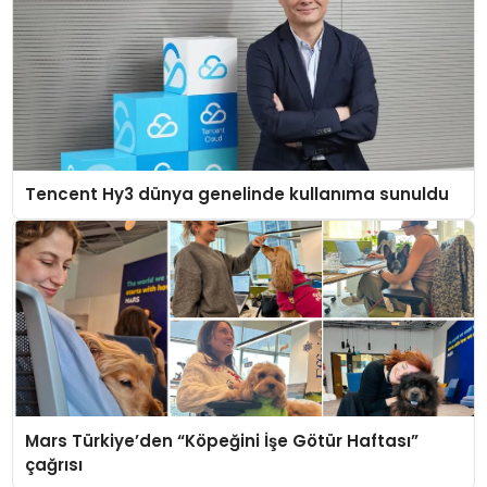
Tencent Hy3 dünya genelinde kullanıma sunuldu
Mars Türkiye’den “Köpeğini İşe Götür Haftası”
çağrısı