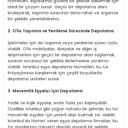
hizmetleri, eşyalarınızı güvenli bir şekilde saklamak için
ideal bir çözüm sunar. Geçici bir depolama alanı
kiralayarak, taşınma sürecinizi daha rahat ve organize
bir şekilde yönetebilirsiniz.
2. Ofis Taşınma ve Yenileme Sürecinde Depolama
İşletmeler için de taşınma veya yenileme süreci zorlu
olabilir. Ofis mobilyaları, dosyalar ve diğer iş
ekipmanları için geçici bir depolama alanı sağlamak,
sürecin sorunsuz bir şekilde ilerlemesine yardımcı
olabilir. İstanbul eşya depolama hizmetleri, bu tür
ihtiyaçlarınızı karşılamak için çeşitli boyutlarda
depolama üniteleri sunar.
3. Mevsimlik Eşyalar İçin Depolama
Yazlık ve kışlık eşyalar, evde fazla yer kaplayabilir.
Özellikle İstanbul gibi yoğun nüfuslu bir şehirde, bu tür
mevsimlik eşyalar için yeterli alan bulmak zor olabilir.
İstanbul’da hizmet veren eşya depolama firmaları, bu
tür eşyalarınızı mevsim dışında güvenli bir şekilde