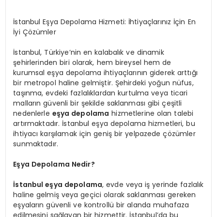
İstanbul Eşya Depolama Hizmeti: İhtiyaçlarınız İçin En
İyi Çözümler
İstanbul, Türkiye’nin en kalabalık ve dinamik
şehirlerinden biri olarak, hem bireysel hem de
kurumsal eşya depolama ihtiyaçlarının giderek arttığı
bir metropol haline gelmiştir. Şehirdeki yoğun nüfus,
taşınma, evdeki fazlalıklardan kurtulma veya ticari
malların güvenli bir şekilde saklanması gibi çeşitli
nedenlerle
eşya depolama
hizmetlerine olan talebi
artırmaktadır. İstanbul eşya depolama hizmetleri, bu
ihtiyacı karşılamak için geniş bir yelpazede çözümler
sunmaktadır.
Eşya Depolama Nedir?
İstanbul eşya depolama
, evde veya iş yerinde fazlalık
haline gelmiş veya geçici olarak saklanması gereken
eşyaların güvenli ve kontrollü bir alanda muhafaza
edilmesini sağlayan bir hizmettir. İstanbul’da bu