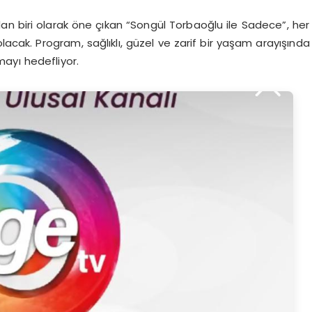
dan biri olarak öne çıkan “Songül Torbaoğlu ile Sadece”, her
lacak. Program, sağlıklı, güzel ve zarif bir yaşam arayışında
mayı hedefliyor.