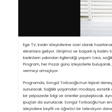
Ege TV, kadın izleyicilerine özel olarak hazırla
ekranlara geliyor. Girişimci ve başarılı iş kadı
kadınların yakından ilgilendiği yaşam tarzı, sağlı
Program, her Pazar günü izleyicilerle buluşarak,
vermeyi amaçlıyor.
Programda, Songül Torbaoğlu’nun kişisel deneyim
sunulacak. Sağlıklı yaşamdan modaya, estetik d
bir yelpazede bilgi ve öneriler paylaşılacak. Ayrı
ipuçları da sunulacak. Songül Torbaoğlu’nun e
izleyicilere keyifli ve öğretici bir televizyon de