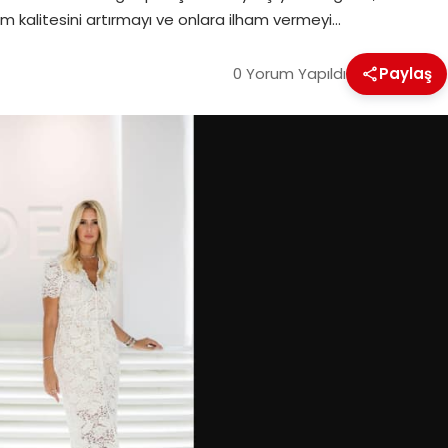
am kalitesini artırmayı ve onlara ilham vermeyi…
0 Yorum Yapıldı
Paylaş