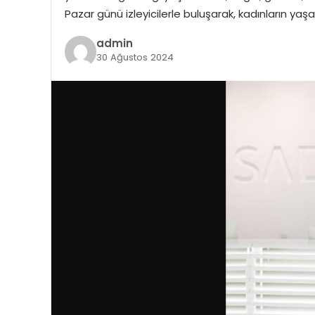
Pazar günü izleyicilerle buluşarak, kadınların yaş
admin
30 Ağustos 2024