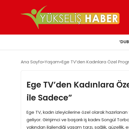
‘DUB
Ana Sayfa
Yaşam
Ege TV’den Kadınlara Özel Prog
Ege TV’den Kadınlara Öz
ile Sadece”
Ege TV, kadın izleyicilerine özel olarak hazırlan
geliyor. Girişimci ve başarılı iş kadını Songül To
yakından ilgilendiği yaşam tarzı, sağlık, güzellik,