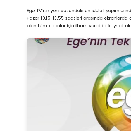
Ege TV’nin yeni sezondaki en iddialı yapımların
Pazar 13.15-13.55 saatleri arasında ekranlarda o
olan tüm kadınlar için ilham verici bir kaynak ol