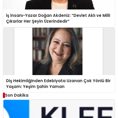
İş İnsanı-Yazar Doğan Akdeniz: “Devlet Aklı ve Milli
Çıkarlar Her Şeyin Üzerindedir”
Diş Hekimliğinden Edebiyata Uzanan Çok Yönlü Bir
Yaşam: Yeşim Şahin Yaman
Son Dakika