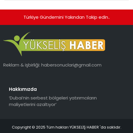
Türkiye Gündemini Yakından Takip edin..
Reklam & işbirliği:
habersonuclari@gmail.com
Hakkımızda
‘Dubai’nin serbest bölgeleri yatırımcıların
maliyetlerini azaltıyor’
Copyright © 2025 Tüm hakları YÜKSELİŞ HABER 'da saklıdır.