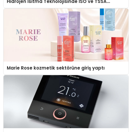
Hidrojen Isıtma Teknolojisinde ISO ve TSSA
Düzenleyici Onaylarını Aldı
Marie Rose kozmetik sektörüne giriş yaptı