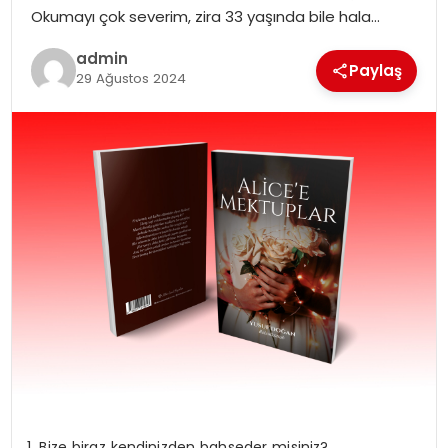
Okumayı çok severim, zira 33 yaşında bile hala…
admin
Paylaş
29 Ağustos 2024
1. Bize biraz kendinizden bahseder misiniz?