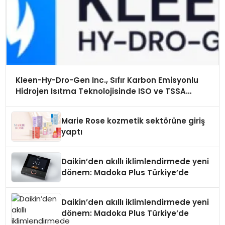
Kleen-Hy-Dro-Gen Inc., Sıfır Karbon Emisyonlu
Hidrojen Isıtma Teknolojisinde ISO ve TSSA
Düzenleyici Onaylarını Aldı
Marie Rose kozmetik sektörüne giriş
yaptı
Daikin’den akıllı iklimlendirmede yeni
dönem: Madoka Plus Türkiye’de
Daikin’den akıllı iklimlendirmede yeni
dönem: Madoka Plus Türkiye’de