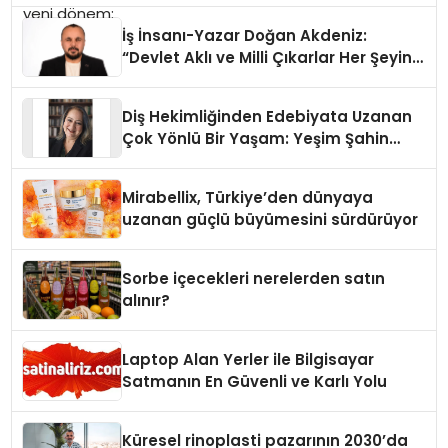
İş İnsanı-Yazar Doğan Akdeniz:
“Devlet Aklı ve Milli Çıkarlar Her Şeyin
Üzerindedir”
Diş Hekimliğinden Edebiyata Uzanan
Çok Yönlü Bir Yaşam: Yeşim Şahin
Yaman
Mirabellix, Türkiye’den dünyaya
uzanan güçlü büyümesini sürdürüyor
Sorbe içecekleri nerelerden satın
alınır?
Laptop Alan Yerler ile Bilgisayar
Satmanın En Güvenli ve Karlı Yolu
Küresel rinoplasti pazarının 2030’da