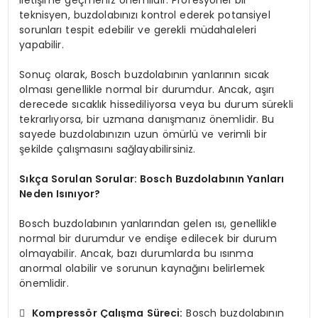
teknisyen, buzdolabınızı kontrol ederek potansiyel
sorunları tespit edebilir ve gerekli müdahaleleri
yapabilir.
Sonuç olarak, Bosch buzdolabının yanlarının sıcak
olması genellikle normal bir durumdur. Ancak, aşırı
derecede sıcaklık hissediliyorsa veya bu durum sürekli
tekrarlıyorsa, bir uzmana danışmanız önemlidir. Bu
sayede buzdolabınızın uzun ömürlü ve verimli bir
şekilde çalışmasını sağlayabilirsiniz.
Sıkça Sorulan Sorular: Bosch Buzdolabının Yanları
Neden Isınıyor?
Bosch buzdolabının yanlarından gelen ısı, genellikle
normal bir durumdur ve endişe edilecek bir durum
olmayabilir. Ancak, bazı durumlarda bu ısınma
anormal olabilir ve sorunun kaynağını belirlemek
önemlidir.

Kompressör Çalışma Süreci:
Bosch buzdolabının