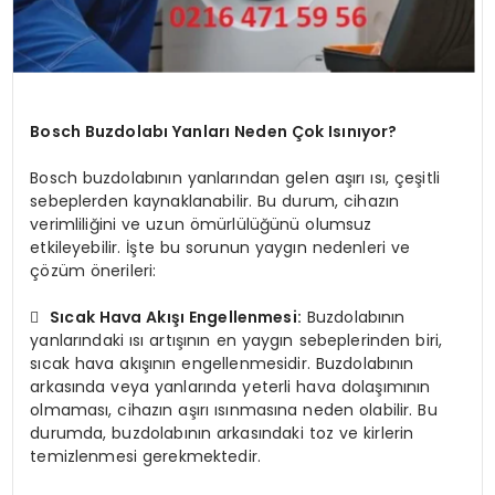
Bosch Buzdolabı Yanları Neden Çok Isınıyor?
Bosch buzdolabının yanlarından gelen aşırı ısı, çeşitli
sebeplerden kaynaklanabilir. Bu durum, cihazın
verimliliğini ve uzun ömürlülüğünü olumsuz
etkileyebilir. İşte bu sorunun yaygın nedenleri ve
çözüm önerileri:

Sıcak Hava Akışı Engellenmesi:
Buzdolabının
yanlarındaki ısı artışının en yaygın sebeplerinden biri,
sıcak hava akışının engellenmesidir. Buzdolabının
arkasında veya yanlarında yeterli hava dolaşımının
olmaması, cihazın aşırı ısınmasına neden olabilir. Bu
durumda, buzdolabının arkasındaki toz ve kirlerin
temizlenmesi gerekmektedir.