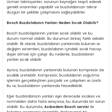
Uzman teknisyenler, sorunun kaynağını tespit ederek
gerekli onarımları yapabilir ve buzdolabınızın tekrar
düzgün bir şekilde çalışmasını sağlayabilirler.
Bosch Buzdolabının Yanları Neden Sıcak Olabilir?
Bosch buzdolaplarının yanları sıcak olabilir ve bu
durum normal olabilir. Bu durumun birkaç farklı sebebi
olabilir. İlk olarak, buzdolabının yanlarında bulunan ısı
değişim sistemleri, buzdolabının içindeki sıcak havayı
dışarı atmak için çalışır. Bu nedenle, buzdolabının
yanları sıcak olabilir.
Ayrıca, buzdolabının yanlarında bulunan kompresör de
sıcaklık üretebilir. Kompresör, buzdolabının soğutma
işlemini gerçekleştiren parçadır ve çalışırken ısı üretir.
Bu ısı, buzdolabının yanlarında hissedilebilir.
Eğer buzdolabınızın yanları aşırı derecede sıcaksa ve
normalden daha fazla ısınıyorsa, bu durumda bir sorun
olabilir. Bu durumda,
Acıbadem Bosch servisi
ile
iletişime geçmeniz önemlidir. Profesyonel bir