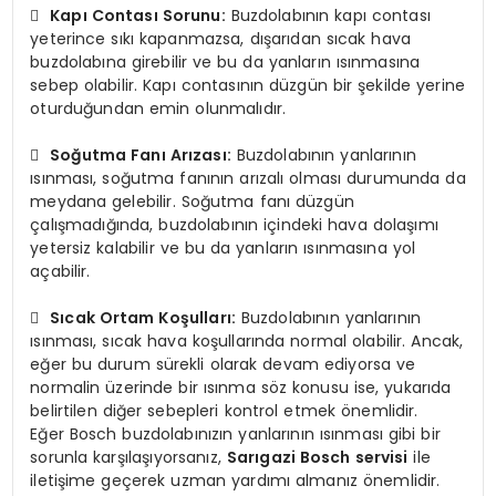

Kapı Contası Sorunu:
Buzdolabının kapı contası
yeterince sıkı kapanmazsa, dışarıdan sıcak hava
buzdolabına girebilir ve bu da yanların ısınmasına
sebep olabilir. Kapı contasının düzgün bir şekilde yerine
oturduğundan emin olunmalıdır.

Soğutma Fanı Arızası:
Buzdolabının yanlarının
ısınması, soğutma fanının arızalı olması durumunda da
meydana gelebilir. Soğutma fanı düzgün
çalışmadığında, buzdolabının içindeki hava dolaşımı
yetersiz kalabilir ve bu da yanların ısınmasına yol
açabilir.

Sıcak Ortam Koşulları:
Buzdolabının yanlarının
ısınması, sıcak hava koşullarında normal olabilir. Ancak,
eğer bu durum sürekli olarak devam ediyorsa ve
normalin üzerinde bir ısınma söz konusu ise, yukarıda
belirtilen diğer sebepleri kontrol etmek önemlidir.
Eğer Bosch buzdolabınızın yanlarının ısınması gibi bir
sorunla karşılaşıyorsanız,
Sarıgazi Bosch servisi
ile
iletişime geçerek uzman yardımı almanız önemlidir.