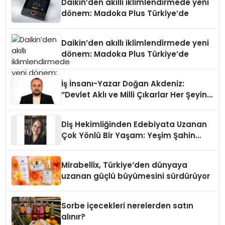
Daikin’den akıllı iklimlendirmede yeni
dönem: Madoka Plus Türkiye’de
Daikin’den akıllı iklimlendirmede yeni
dönem: Madoka Plus Türkiye’de
İş İnsanı-Yazar Doğan Akdeniz:
“Devlet Aklı ve Milli Çıkarlar Her Şeyin
Üzerindedir”
Diş Hekimliğinden Edebiyata Uzanan
Çok Yönlü Bir Yaşam: Yeşim Şahin
Yaman
Mirabellix, Türkiye’den dünyaya
uzanan güçlü büyümesini sürdürüyor
Sorbe içecekleri nerelerden satın
alınır?