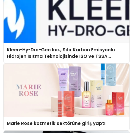
Kleen-Hy-Dro-Gen Inc., Sıfır Karbon Emisyonlu
Hidrojen Isıtma Teknolojisinde ISO ve TSSA
Düzenleyici Onaylarını Aldı
Marie Rose kozmetik sektörüne giriş yaptı