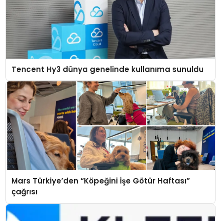
Tencent Hy3 dünya genelinde kullanıma sunuldu
Mars Türkiye’den “Köpeğini İşe Götür Haftası”
çağrısı