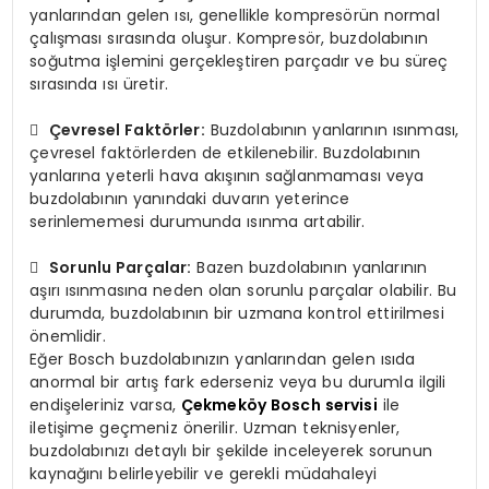
yanlarından gelen ısı, genellikle kompresörün normal
çalışması sırasında oluşur. Kompresör, buzdolabının
soğutma işlemini gerçekleştiren parçadır ve bu süreç
sırasında ısı üretir.

Çevresel Faktörler:
Buzdolabının yanlarının ısınması,
çevresel faktörlerden de etkilenebilir. Buzdolabının
yanlarına yeterli hava akışının sağlanmaması veya
buzdolabının yanındaki duvarın yeterince
serinlememesi durumunda ısınma artabilir.

Sorunlu Parçalar:
Bazen buzdolabının yanlarının
aşırı ısınmasına neden olan sorunlu parçalar olabilir. Bu
durumda, buzdolabının bir uzmana kontrol ettirilmesi
önemlidir.
Eğer Bosch buzdolabınızın yanlarından gelen ısıda
anormal bir artış fark ederseniz veya bu durumla ilgili
endişeleriniz varsa,
Çekmeköy Bosch servisi
ile
iletişime geçmeniz önerilir. Uzman teknisyenler,
buzdolabınızı detaylı bir şekilde inceleyerek sorunun
kaynağını belirleyebilir ve gerekli müdahaleyi