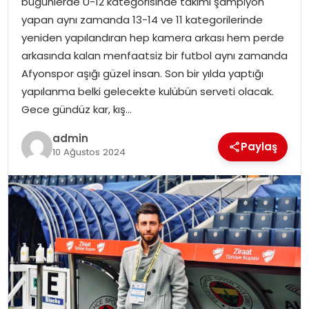
bugünlerde U-12 kategorisinde takımı şampiyon
yapan aynı zamanda 13-14 ve 11 kategorilerinde
yeniden yapılandıran hep kamera arkası hem perde
arkasında kalan menfaatsiz bir futbol aynı zamanda
Afyonspor aşığı güzel insan. Son bir yılda yaptığı
yapılanma belki gelecekte kulübün serveti olacak.
Gece gündüz kar, kış…
admin
Paylaş
10 Ağustos 2024