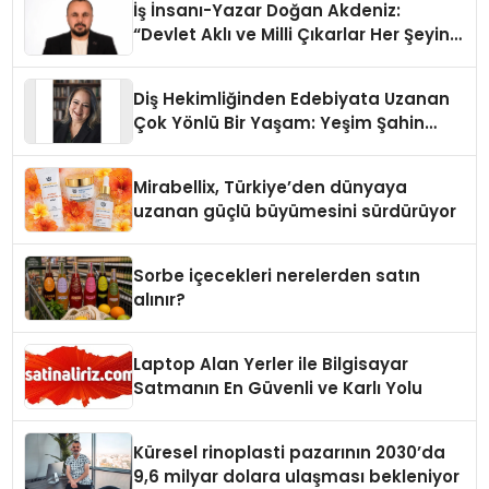
İş İnsanı-Yazar Doğan Akdeniz:
“Devlet Aklı ve Milli Çıkarlar Her Şeyin
Üzerindedir”
Diş Hekimliğinden Edebiyata Uzanan
Çok Yönlü Bir Yaşam: Yeşim Şahin
Yaman
Mirabellix, Türkiye’den dünyaya
uzanan güçlü büyümesini sürdürüyor
Sorbe içecekleri nerelerden satın
alınır?
Laptop Alan Yerler ile Bilgisayar
Satmanın En Güvenli ve Karlı Yolu
Küresel rinoplasti pazarının 2030’da
9,6 milyar dolara ulaşması bekleniyor