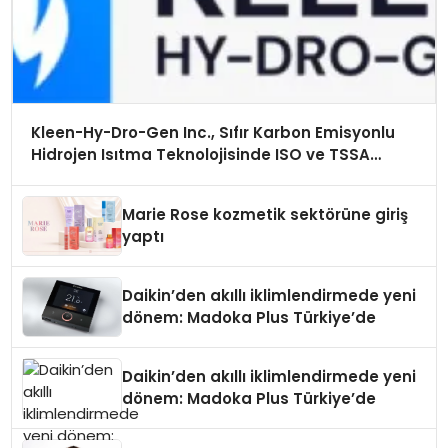
Kleen-Hy-Dro-Gen Inc., Sıfır Karbon Emisyonlu
Hidrojen Isıtma Teknolojisinde ISO ve TSSA
Düzenleyici Onaylarını Aldı
Marie Rose kozmetik sektörüne giriş
yaptı
Daikin’den akıllı iklimlendirmede yeni
dönem: Madoka Plus Türkiye’de
Daikin’den akıllı iklimlendirmede yeni
dönem: Madoka Plus Türkiye’de