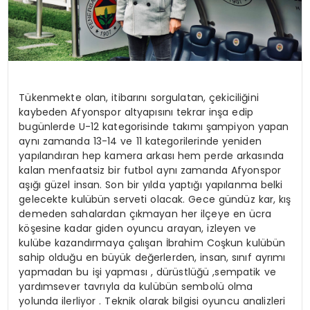
Tükenmekte olan, itibarını sorgulatan, çekiciliğini
kaybeden Afyonspor altyapısını tekrar inşa edip
bugünlerde U-12 kategorisinde takımı şampiyon yapan
aynı zamanda 13-14 ve 11 kategorilerinde yeniden
yapılandıran hep kamera arkası hem perde arkasında
kalan menfaatsiz bir futbol aynı zamanda Afyonspor
aşığı güzel insan. Son bir yılda yaptığı yapılanma belki
gelecekte kulübün serveti olacak. Gece gündüz kar, kış
demeden sahalardan çıkmayan her ilçeye en ücra
köşesine kadar giden oyuncu arayan, izleyen ve
kulübe kazandırmaya çalışan İbrahim Coşkun kulübün
sahip olduğu en büyük değerlerden, insan, sınıf ayrımı
yapmadan bu işi yapması , dürüstlüğü ,sempatik ve
yardımsever tavrıyla da kulübün sembolü olma
yolunda ilerliyor . Teknik olarak bilgisi oyuncu analizleri