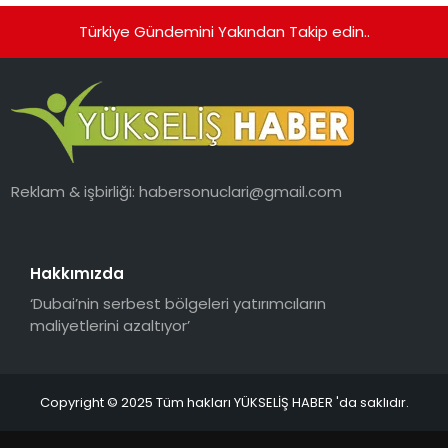
Türkiye Gündemini Yakından Takip edin..
Reklam & işbirliği:
habersonuclari@gmail.com
Hakkımızda
‘Dubai’nin serbest bölgeleri yatırımcıların
maliyetlerini azaltıyor’
Copyright © 2025 Tüm hakları YÜKSELİŞ HABER 'da saklıdır.