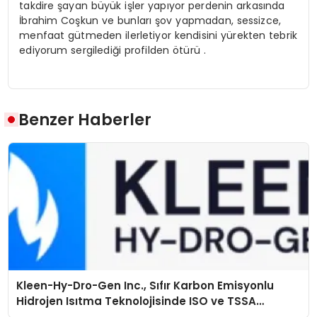
takdire şayan büyük işler yapıyor perdenin arkasında
İbrahim Coşkun ve bunları şov yapmadan, sessizce,
menfaat gütmeden ilerletiyor kendisini yürekten tebrik
ediyorum sergilediği profilden ötürü .
Benzer Haberler
Kleen-Hy-Dro-Gen Inc., Sıfır Karbon Emisyonlu
Hidrojen Isıtma Teknolojisinde ISO ve TSSA
Düzenleyici Onaylarını Aldı