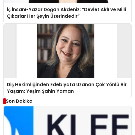
İş İnsanı-Yazar Doğan Akdeniz: “Devlet Aklı ve Milli
Çıkarlar Her Şeyin Üzerindedir”
Diş Hekimliğinden Edebiyata Uzanan Çok Yönlü Bir
Yaşam: Yeşim Şahin Yaman
Son Dakika