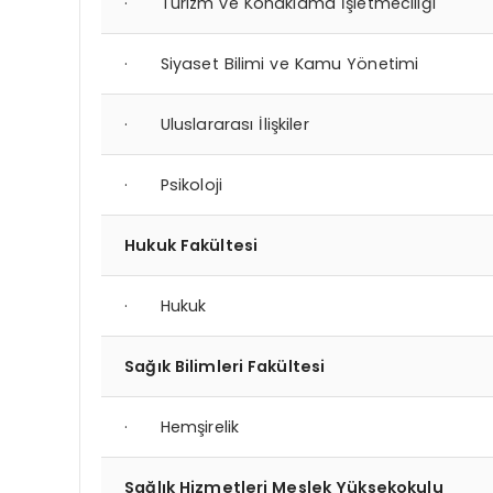
· Turizm ve Konaklama İşletmeciliği
· Siyaset Bilimi ve Kamu Yönetimi
· Uluslararası İlişkiler
· Psikoloji
Hukuk Fakültesi
· Hukuk
Sağık Bilimleri Fakültesi
· Hemşirelik
Sağlık Hizmetleri Meslek Yüksekokulu