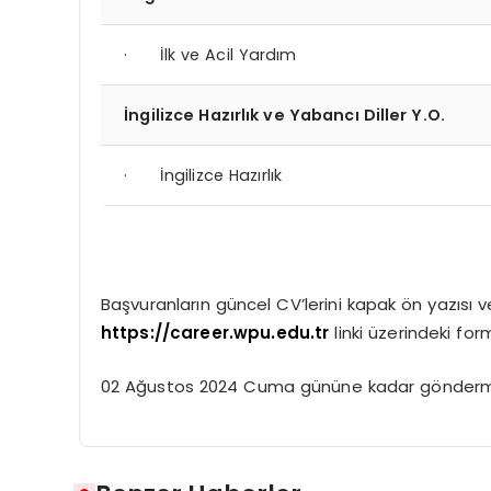
· İlk ve Acil Yardım
İngilizce Hazırlık ve Yabancı Diller Y.O.
· İngilizce Hazırlık
Başvuranların güncel CV’lerini kapak ön yazısı ve 
https://career.wpu.edu.tr
linki üzerindeki for
02 Ağustos 2024 Cuma gününe kadar gönderme