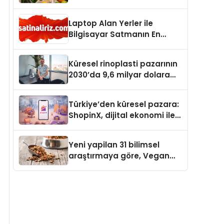
Laptop Alan Yerler ile
Bilgisayar Satmanın En
Güvenli ve Karlı Yolu
Küresel rinoplasti pazarının
2030’da 9,6 milyar dolara
ulaşması bekleniyor
Türkiye’den küresel pazara:
ShopinX, dijital ekonomi ile
gerçek dünya alışverişini bir
araya getirmeyi hedefliyor
Yeni yapilan 31 bilimsel
araştırmaya göre, Vegan
Köpek Maması ve Vegan
Kedi Mamasının İyi
Sindirildiğini Ortaya Koydu