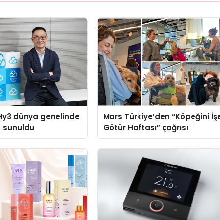
Hy3 dünya genelinde
Mars Türkiye’den “Köpeğini İş
a sunuldu
Götür Haftası” çağrısı