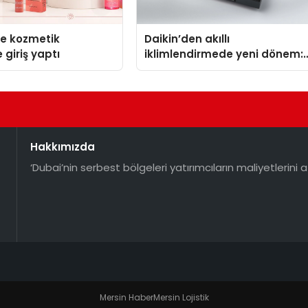
se kozmetik
Daikin’den akıllı
 giriş yaptı
iklimlendirmede yeni dönem:
Madoka Plus Türkiye’de
Hakkımızda
‘Dubai’nin serbest bölgeleri yatırımcıların maliyetlerini a
Mersin Haber
Mersin Lojistik