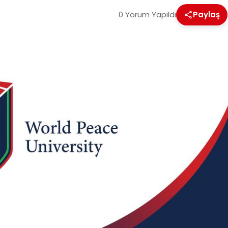
0 Yorum Yapıldı
Paylaş