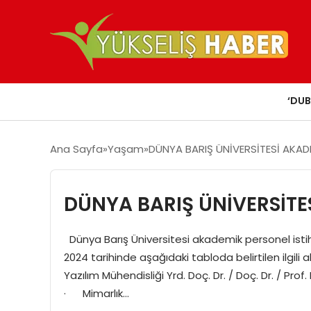
‘DUB
Ana Sayfa
Yaşam
DÜNYA BARIŞ ÜNİVERSİTESİ AKA
DÜNYA BARIŞ ÜNİVERSİT
Dünya Barış Üniversitesi akademik personel istih
2024 tarihinde aşağıdaki tabloda belirtilen ilgili
Yazılım Mühendisliği Yrd. Doç. Dr. / Doç. Dr. / Prof
· Mimarlık…