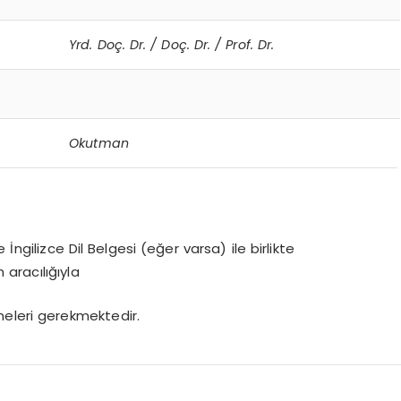
Yrd. Doç. Dr. / Doç. Dr. / Prof. Dr.
Okutman
İngilizce Dil Belgesi (eğer varsa) ile birlikte
m aracılığıyla
leri gerekmektedir.