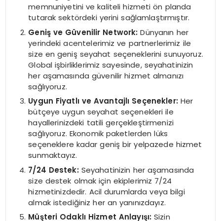
memnuniyetini ve kaliteli hizmeti ön planda
tutarak sektördeki yerini sağlamlaştırmıştır.
Geniş ve Güvenilir Network:
Dünyanın her
yerindeki acentelerimiz ve partnerlerimiz ile
size en geniş seyahat seçeneklerini sunuyoruz.
Global işbirliklerimiz sayesinde, seyahatinizin
her aşamasında güvenilir hizmet almanızı
sağlıyoruz.
Uygun Fiyatlı ve Avantajlı Seçenekler:
Her
bütçeye uygun seyahat seçenekleri ile
hayallerinizdeki tatili gerçekleştirmenizi
sağlıyoruz. Ekonomik paketlerden lüks
seçeneklere kadar geniş bir yelpazede hizmet
sunmaktayız.
7/24 Destek:
Seyahatinizin her aşamasında
size destek olmak için ekiplerimiz 7/24
hizmetinizdedir. Acil durumlarda veya bilgi
almak istediğiniz her an yanınızdayız.
Müşteri Odaklı Hizmet Anlayışı:
Sizin