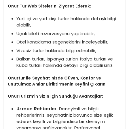
Onur Tur Web Sitelerini Ziyaret Ederek:
Yurt içi ve yurt dışı turlar hakkında detaylı bilgi
alabilir,
Uçak bileti rezervasyonu yaptırabilir,
Otel konaklama seçeneklerini inceleyebilir,
Vizesiz turlar hakkında bilgi edinebilir,
Balkan turları, İspanya turları, İtalya turları ve
Küba turları hakkında detaylı bilgi alabilirsiniz.
Onurtur
ile Seyahatinizde Güven, Konfor ve
Unutulmaz Anılar Biriktirmenin Keyfini Çıkarın!
OnurTurizm’in Sizin İçin Sunduğu Avantajlar:
Uzman Rehberler:
Deneyimli ve bilgili
rehberlerimiz, seyahatiniz boyunca size eşlik
ederek keyifli ve bilgilendirici bir deneyim
yaşamanızı sağlayacaktır. Profesyonel