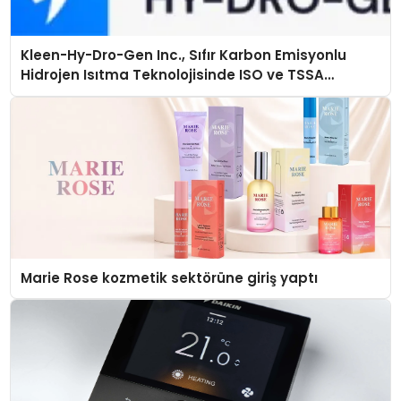
Kleen-Hy-Dro-Gen Inc., Sıfır Karbon Emisyonlu
Hidrojen Isıtma Teknolojisinde ISO ve TSSA
Düzenleyici Onaylarını Aldı
Marie Rose kozmetik sektörüne giriş yaptı