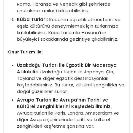
Roma, Floransa ve Venedik gibi şehirlerde
unutulmaz anılar biriktirebilirsiniz.
Küba Turları:
Küba’nın egzotik atmosferini ve
eşsiz kültürünü deneyimlemek için turlarımıza
katılabilirsiniz. Küba turları ile Havana’nın
büyüleyici sokaklarında gezintiye çıkabilirsiniz.
Onur Turizm ile:
Uzakdoğu Turları ile Egzotik Bir Maceraya
Atılabilir:
Uzakdoğu turları ile Japonya, Çin,
Tayland ve diğer egzotik destinasyonları
keşfedebilirsiniz. Bu turlar, kültürel zenginlikler ve
doğal güzellikler sunar.
Avrupa Turları ile Avrupa’nın Tarihi ve
Kültürel Zenginliklerini Keşfedebilirsiniz:
Avrupa turları ile Paris, Londra, Amsterdam ve
diğer Avrupa şehirlerinde tarihi ve kültürel
zenginlikleri keşfetme şansınız var.