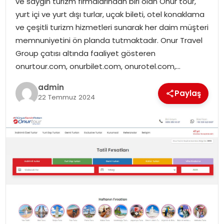
ve saygın turizm firmalarından biri olan Onur tour,
yurt içi ve yurt dışı turlar, uçak bileti, otel konaklama
ve çeşitli turizm hizmetleri sunarak her daim müşteri
memnuniyetini ön planda tutmaktadır. Onur Travel
Group çatısı altında faaliyet gösteren
onurtour.com, onurbilet.com, onurotel.com,…
admin
Paylaş
22 Temmuz 2024