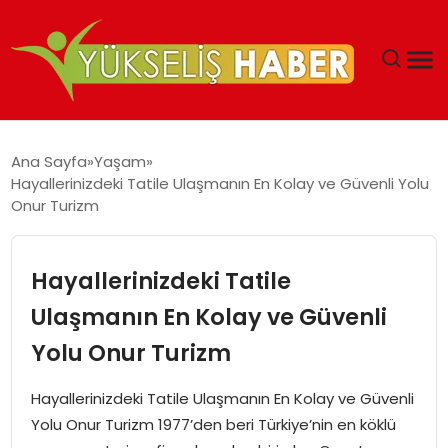
‘DUBAI’NIN SERBEST BÖLGELERI YATIRIMCILARIN
Ana Sayfa
Yaşam
MALIYETLERINI AZALTIYOR’
Hayallerinizdeki Tatile Ulaşmanın En Kolay ve Güvenli Yolu
Onur Turizm
Hayallerinizdeki Tatile
Ulaşmanın En Kolay ve Güvenli
Yolu Onur Turizm
Hayallerinizdeki Tatile Ulaşmanın En Kolay ve Güvenli
Yolu Onur Turizm 1977’den beri Türkiye’nin en köklü