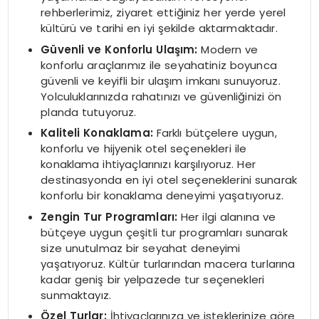
rehberlerimiz, ziyaret ettiğiniz her yerde yerel
kültürü ve tarihi en iyi şekilde aktarmaktadır.
Güvenli ve Konforlu Ulaşım:
Modern ve
konforlu araçlarımız ile seyahatiniz boyunca
güvenli ve keyifli bir ulaşım imkanı sunuyoruz.
Yolculuklarınızda rahatınızı ve güvenliğinizi ön
planda tutuyoruz.
Kaliteli Konaklama:
Farklı bütçelere uygun,
konforlu ve hijyenik otel seçenekleri ile
konaklama ihtiyaçlarınızı karşılıyoruz. Her
destinasyonda en iyi otel seçeneklerini sunarak
konforlu bir konaklama deneyimi yaşatıyoruz.
Zengin Tur Programları:
Her ilgi alanına ve
bütçeye uygun çeşitli tur programları sunarak
size unutulmaz bir seyahat deneyimi
yaşatıyoruz. Kültür turlarından macera turlarına
kadar geniş bir yelpazede tur seçenekleri
sunmaktayız.
Özel Turlar:
İhtiyaçlarınıza ve isteklerinize göre