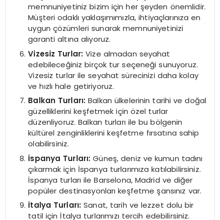
memnuniyetiniz bizim için her şeyden önemlidir.
Müşteri odaklı yaklaşımımızla, ihtiyaçlarınıza en
uygun çözümleri sunarak memnuniyetinizi
garanti altına alıyoruz.
Vizesiz Turlar:
Vize almadan seyahat
edebileceğiniz birçok tur seçeneği sunuyoruz.
Vizesiz turlar ile seyahat sürecinizi daha kolay
ve hızlı hale getiriyoruz.
Balkan Turları:
Balkan ülkelerinin tarihi ve doğal
güzelliklerini keşfetmek için özel turlar
düzenliyoruz. Balkan turları ile bu bölgenin
kültürel zenginliklerini keşfetme fırsatına sahip
olabilirsiniz.
İspanya Turları:
Güneş, deniz ve kumun tadını
çıkarmak için İspanya turlarımıza katılabilirsiniz.
İspanya turları ile Barselona, Madrid ve diğer
popüler destinasyonları keşfetme şansınız var.
İtalya Turları:
Sanat, tarih ve lezzet dolu bir
tatil için İtalya turlarımızı tercih edebilirsiniz.