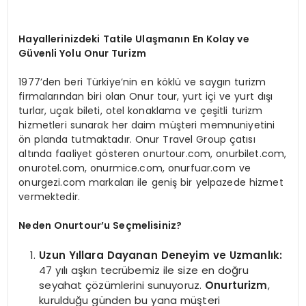
Hayallerinizdeki Tatile Ulaşmanın En Kolay ve
Güvenli Yolu Onur Turizm
1977’den beri Türkiye’nin en köklü ve saygın turizm
firmalarından biri olan Onur tour, yurt içi ve yurt dışı
turlar, uçak bileti, otel konaklama ve çeşitli turizm
hizmetleri sunarak her daim müşteri memnuniyetini
ön planda tutmaktadır. Onur Travel Group çatısı
altında faaliyet gösteren onurtour.com, onurbilet.com,
onurotel.com, onurmice.com, onurfuar.com ve
onurgezi.com markaları ile geniş bir yelpazede hizmet
vermektedir.
Neden Onurtour’u Seçmelisiniz?
Uzun Yıllara Dayanan Deneyim ve Uzmanlık:
47 yılı aşkın tecrübemiz ile size en doğru
seyahat çözümlerini sunuyoruz.
Onurturizm
,
kurulduğu günden bu yana müşteri