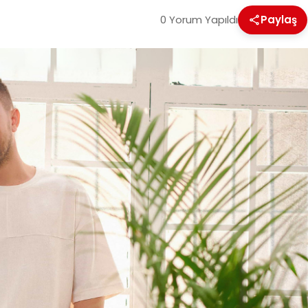
0 Yorum Yapıldı
Paylaş