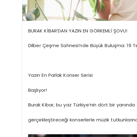
BURAK KİBAR’DAN YAZIN EN GÖRKEMLİ ŞOVU!
Dilber Çeşme Sahnesi’nde Büyük Buluşma: 1
Yazın En Parlak Konser Serisi
Başlıyor!
Burak Kibar, bu yaz Türkiye’nin dört bir yanında
gerçekleştireceği konserlerle müzik tutkunları