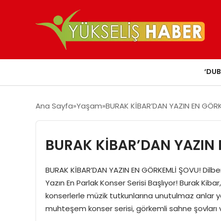
‘DUB
Ana Sayfa
Yaşam
BURAK KİBAR’DAN YAZIN EN GÖR
BURAK KİBAR’DAN YAZIN
BURAK KİBAR’DAN YAZIN EN GÖRKEMLİ ŞOVU! Dil
Yazın En Parlak Konser Serisi Başlıyor! Burak Kiba
konserlerle müzik tutkunlarına unutulmaz anlar
muhteşem konser serisi, görkemli sahne şovları ve 