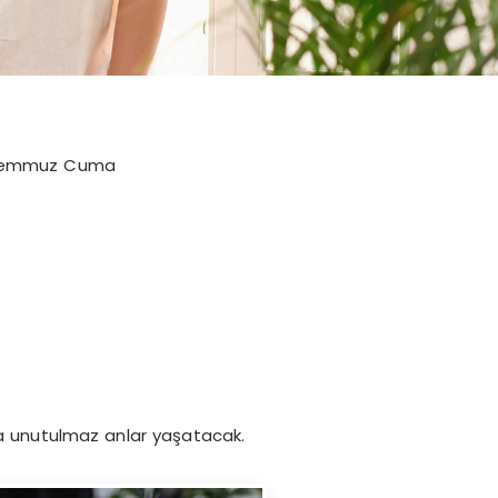
9 Temmuz Cuma
na unutulmaz anlar yaşatacak.