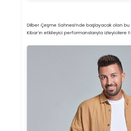
Dilber Çeşme Sahnesi’nde başlayacak olan bu m
Kibar’ın etkileyici performanslarıyla izleyiciler