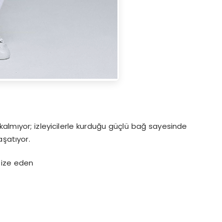
almıyor; izleyicilerle kurduğu güçlü bağ sayesinde
aşatıyor.
tize eden