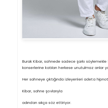
Burak Kibar, sahnede sadece şarkı söylemekle k
konserlerine katılan herkese unutulmaz anlar y
Her sahneye çıktığında izleyenleri adeta hipno
Kibar, sahne şovlarıyla
adından sıkça söz ettiriyor.