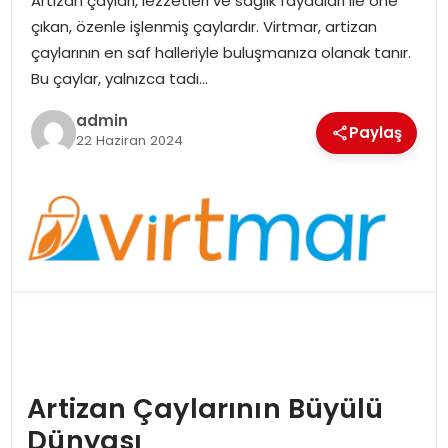
Artizan çayları, lezzetleri ve sağlık faydaları ile öne
çıkan, özenle işlenmiş çaylardır. Virtmar, artizan
çaylarının en saf halleriyle buluşmanıza olanak tanır.
Bu çaylar, yalnızca tadı…
admin
Paylaş
22 Haziran 2024
Artizan Çaylarının Büyülü
Dünyası