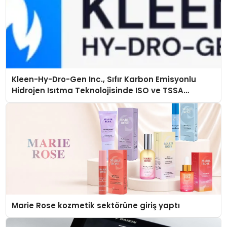
Kleen-Hy-Dro-Gen Inc., Sıfır Karbon Emisyonlu
Hidrojen Isıtma Teknolojisinde ISO ve TSSA
Düzenleyici Onaylarını Aldı
Marie Rose kozmetik sektörüne giriş yaptı