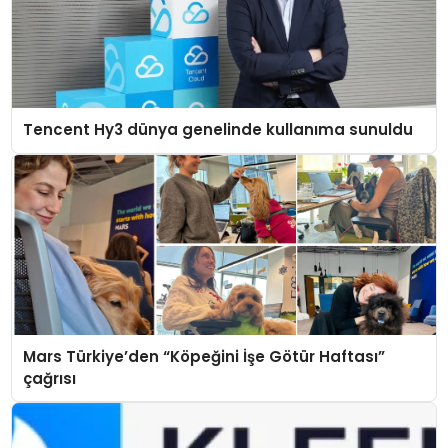
Tencent Hy3 dünya genelinde kullanıma sunuldu
Mars Türkiye’den “Köpeğini İşe Götür Haftası”
çağrısı