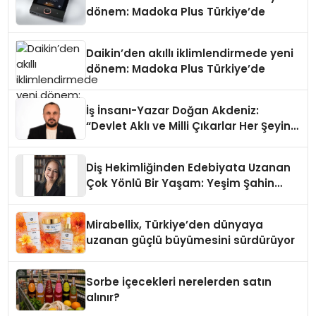
dönem: Madoka Plus Türkiye’de
Daikin’den akıllı iklimlendirmede yeni
dönem: Madoka Plus Türkiye’de
İş İnsanı-Yazar Doğan Akdeniz:
“Devlet Aklı ve Milli Çıkarlar Her Şeyin
Üzerindedir”
Diş Hekimliğinden Edebiyata Uzanan
Çok Yönlü Bir Yaşam: Yeşim Şahin
Yaman
Mirabellix, Türkiye’den dünyaya
uzanan güçlü büyümesini sürdürüyor
Sorbe içecekleri nerelerden satın
alınır?