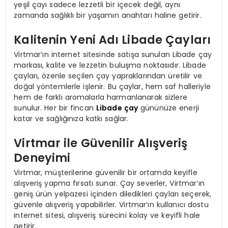
yeşil çayı sadece lezzetli bir içecek değil, aynı
zamanda sağlıklı bir yaşamın anahtarı haline getirir.
Kalitenin Yeni Adı Libade Çayları
Virtmar’ın internet sitesinde satışa sunulan Libade çay
markası, kalite ve lezzetin buluşma noktasıdır. Libade
çayları, özenle seçilen çay yapraklarından üretilir ve
doğal yöntemlerle işlenir. Bu çaylar, hem saf halleriyle
hem de farklı aromalarla harmanlanarak sizlere
sunulur. Her bir fincan
Libade çay
gününüze enerji
katar ve sağlığınıza katkı sağlar.
Virtmar ile Güvenilir Alışveriş
Deneyimi
Virtmar, müşterilerine güvenilir bir ortamda keyifle
alışveriş yapma fırsatı sunar. Çay severler, Virtmar’ın
geniş ürün yelpazesi içinden diledikleri çayları seçerek,
güvenle alışveriş yapabilirler. Virtmar’ın kullanıcı dostu
internet sitesi, alışveriş sürecini kolay ve keyifli hale
getirir.