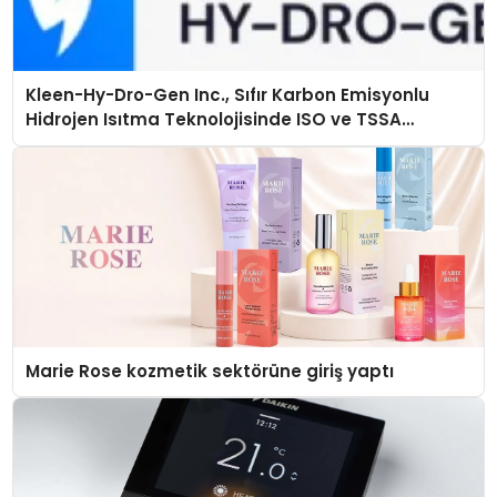
Kleen-Hy-Dro-Gen Inc., Sıfır Karbon Emisyonlu
Hidrojen Isıtma Teknolojisinde ISO ve TSSA
Düzenleyici Onaylarını Aldı
Marie Rose kozmetik sektörüne giriş yaptı