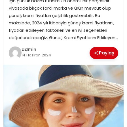
için günlük bakım rutinimizin önemli bir parçasıdır.
Piyasada birçok farklı marka ve ürün mevcut olup
güneş kremi fiyatları çeşitlilik gösterebilir. Bu
makalede, 2024 yılı itibarıyla güneş kremi fiyatlarını,
fiyatları etkileyen faktörleri ve en iyi seçenekleri
değerlendireceğiz. Güneş Kremi Fiyatlarını Etkileyen…
admin
Paylaş
14 Haziran 2024