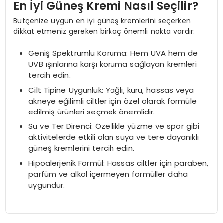
En İyi Güneş Kremi Nasıl Seçilir?
Bütçenize uygun en iyi güneş kremlerini seçerken
dikkat etmeniz gereken birkaç önemli nokta vardır:
Geniş Spektrumlu Koruma: Hem UVA hem de
UVB ışınlarına karşı koruma sağlayan kremleri
tercih edin.
Cilt Tipine Uygunluk: Yağlı, kuru, hassas veya
akneye eğilimli ciltler için özel olarak formüle
edilmiş ürünleri seçmek önemlidir.
Su ve Ter Direnci: Özellikle yüzme ve spor gibi
aktivitelerde etkili olan suya ve tere dayanıklı
güneş kremlerini tercih edin.
Hipoalerjenik Formül: Hassas ciltler için paraben,
parfüm ve alkol içermeyen formüller daha
uygundur.