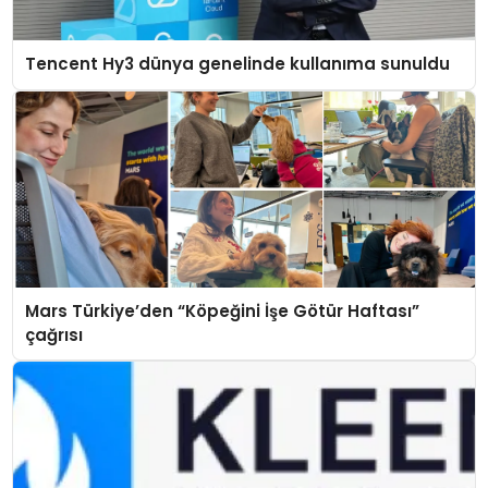
Tencent Hy3 dünya genelinde kullanıma sunuldu
Mars Türkiye’den “Köpeğini İşe Götür Haftası”
çağrısı