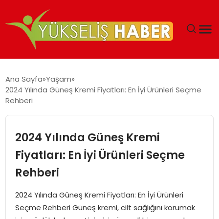
‘DUBAI’NIN SERBEST BÖLGELERI YATIRIMCILARIN
Ana Sayfa
Yaşam
MALIYETLERINI AZALTIYOR’
2024 Yılında Güneş Kremi Fiyatları: En İyi Ürünleri Seçme
Rehberi
2024 Yılında Güneş Kremi
Fiyatları: En İyi Ürünleri Seçme
Rehberi
2024 Yılında Güneş Kremi Fiyatları: En İyi Ürünleri
Seçme Rehberi Güneş kremi, cilt sağlığını korumak