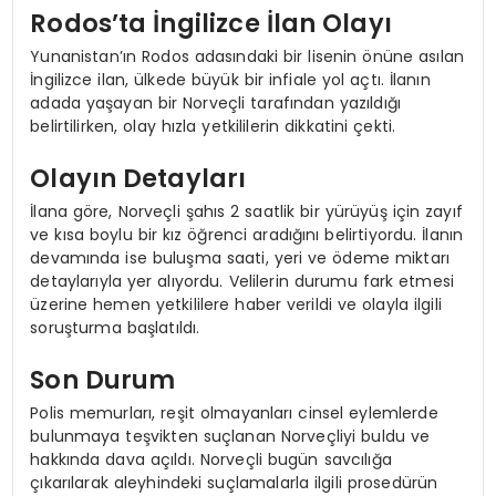
Rodos’ta İngilizce İlan Olayı
Yunanistan’ın Rodos adasındaki bir lisenin önüne asılan
İngilizce ilan, ülkede büyük bir infiale yol açtı. İlanın
adada yaşayan bir Norveçli tarafından yazıldığı
belirtilirken, olay hızla yetkililerin dikkatini çekti.
Olayın Detayları
İlana göre, Norveçli şahıs 2 saatlik bir yürüyüş için zayıf
ve kısa boylu bir kız öğrenci aradığını belirtiyordu. İlanın
devamında ise buluşma saati, yeri ve ödeme miktarı
detaylarıyla yer alıyordu. Velilerin durumu fark etmesi
üzerine hemen yetkililere haber verildi ve olayla ilgili
soruşturma başlatıldı.
Son Durum
Polis memurları, reşit olmayanları cinsel eylemlerde
bulunmaya teşvikten suçlanan Norveçliyi buldu ve
hakkında dava açıldı. Norveçli bugün savcılığa
çıkarılarak aleyhindeki suçlamalarla ilgili prosedürün