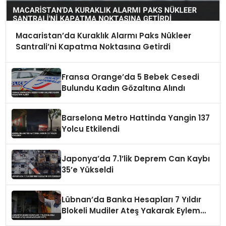
Macaristan’da Kuraklık Alarmı Paks Nükleer
Santrali’ni Kapatma Noktasına Getirdi
Fransa Orange’da 5 Bebek Cesedi
Bulundu Kadın Gözaltına Alındı
Barselona Metro Hattinda Yangin 137
Yolcu Etkilendi
Japonya’da 7.1’lik Deprem Can Kaybı
35’e Yükseldi
Lübnan’da Banka Hesapları 7 Yıldır
Blokeli Mudiler Ateş Yakarak Eylem
Yaptı