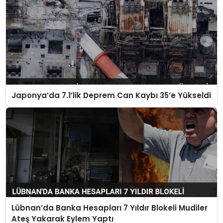
Japonya’da 7.1’lik Deprem Can Kaybı 35’e Yükseldi
Lübnan’da Banka Hesapları 7 Yıldır Blokeli Mudiler
Ateş Yakarak Eylem Yaptı