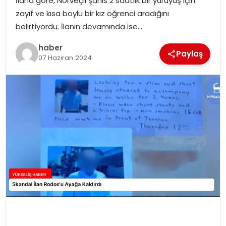
İlana göre, Norveçli şahıs 2 saatlik bir yürüyüş için
zayıf ve kısa boylu bir kız öğrenci aradığını
belirtiyordu. İlanın devamında ise…
haber
Paylaş
07 Haziran 2024